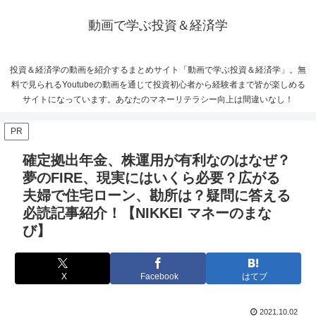
動画で学ぶ投資＆経済学
投資＆経済学の動画を紹介するまとめサイト「動画で学ぶ投資＆経済学」。無
料で見られるYoutubeの動画を通じて投資初心者から経験者まで皆が楽しめる
サイトになっています。あなたのマネーリテラシー向上は間違いなし！
PR
確定拠出年金、株運用が有利なのはなぜ？
夢のFIRE、現実にはいくら必要？広がる
夫婦で住宅ローン、勘所は？疑問に答える
必読記事紹介！【NIKKEI マネーのまな
び】
X
Facebook
はてブ
2021.10.02