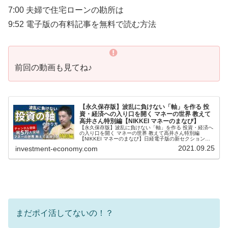
7:00 夫婦で住宅ローンの勘所は
9:52 電子版の有料記事を無料で読む方法
前回の動画も見てね♪
【永久保存版】波乱に負けない「軸」を作る 投
資・経済への入り口を開く マネーの世界 教えて
高井さん特別編【NIKKEI マネーのまなび】
【永久保存版】波乱に負けない「軸」を作る 投資・経済へ
の入り口を開く マネーの世界 教えて高井さん特別編
【NIKKEI マネーのまなび】日経電子版の新セクション
「マネーのまなび（まねび）」のチャンネルです。お金と
2021.09.25
investment-economy.com
の賢い付き合い方、人生100...
まだポイ活してないの！？