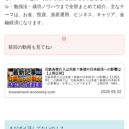
ル・勉強法・成功ノウハウまで全部まとめて紹介。主なテ
ーマは、お金、投資、資産運用、ビジネス、キャリア、金
融経済になります。
前回の動画も見てね♪
日銀為替介入は失敗？株価や日本経済への影響は
【上岡正明】
日銀為替介入は失敗？株価や日本経済への影響は【上岡正
明】この動画では『日銀為替介入は失敗？株価や日本経済
への影響は』を学ぶことができます。『上岡正明・MBA保
有の脳科学者』チャンネルでは…株式投資、経済ニュー
ス、資産運用、自己投資の情報をお...
2026.05.02
investment-economy.com
まだポイ活してないの！？