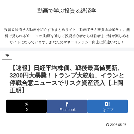
動画で学ぶ投資＆経済学
投資＆経済学の動画を紹介するまとめサイト「動画で学ぶ投資＆経済学」。無
料で見られるYoutubeの動画を通じて投資初心者から経験者まで皆が楽しめる
サイトになっています。あなたのマネーリテラシー向上は間違いなし！
PR
【速報】日経平均株価、戦後最高値更新、
3200円大暴騰！トランプ大統領、イランと
停戦合意ニュースでリスク資産流入【上岡
正明】
X
Facebook
はてブ
2026.05.07