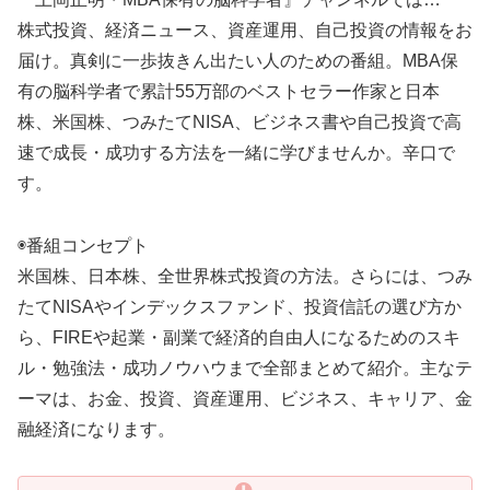
株式投資、経済ニュース、資産運用、自己投資の情報をお
届け。真剣に一歩抜きん出たい人のための番組。MBA保
有の脳科学者で累計55万部のベストセラー作家と日本
株、米国株、つみたてNISA、ビジネス書や自己投資で高
速で成長・成功する方法を一緒に学びませんか。辛口で
す。
◉番組コンセプト
米国株、日本株、全世界株式投資の方法。さらには、つみ
たてNISAやインデックスファンド、投資信託の選び方か
ら、FIREや起業・副業で経済的自由人になるためのスキ
ル・勉強法・成功ノウハウまで全部まとめて紹介。主なテ
ーマは、お金、投資、資産運用、ビジネス、キャリア、金
融経済になります。