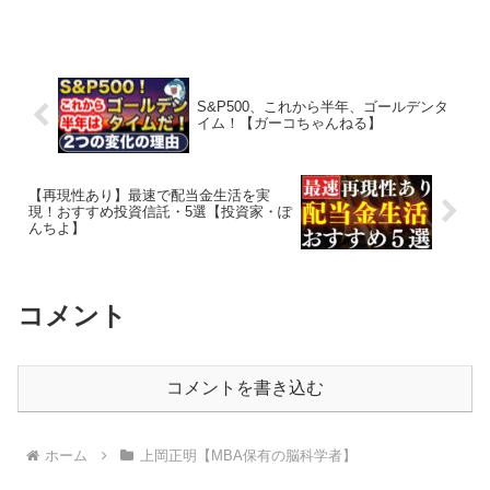
S&P500、これから半年、ゴールデンタ
イム！【ガーコちゃんねる】
【再現性あり】最速で配当金生活を実
現！おすすめ投資信託・5選【投資家・ぽ
んちよ】
コメント
コメントを書き込む
ホーム
上岡正明【MBA保有の脳科学者】