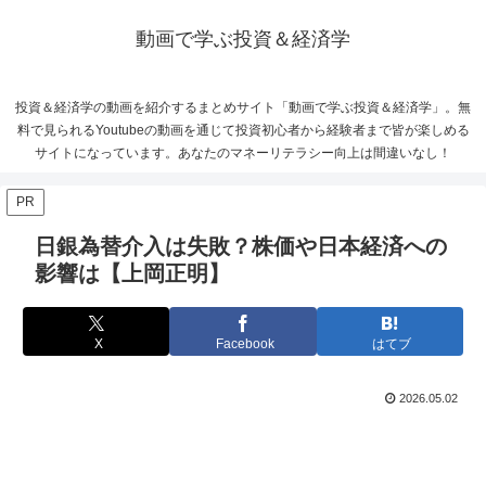
動画で学ぶ投資＆経済学
投資＆経済学の動画を紹介するまとめサイト「動画で学ぶ投資＆経済学」。無
料で見られるYoutubeの動画を通じて投資初心者から経験者まで皆が楽しめる
サイトになっています。あなたのマネーリテラシー向上は間違いなし！
PR
日銀為替介入は失敗？株価や日本経済への
影響は【上岡正明】
X
Facebook
はてブ
2026.05.02