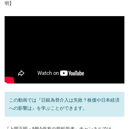
明】
この動画では『日銀為替介入は失敗？株価や日本経済
への影響は』を学ぶことができます。
『上岡正明・MBA保有の脳科学者』チャンネルでは…