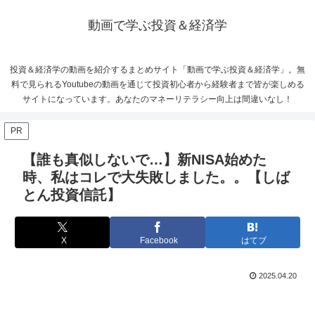
動画で学ぶ投資＆経済学
投資＆経済学の動画を紹介するまとめサイト「動画で学ぶ投資＆経済学」。無
料で見られるYoutubeの動画を通じて投資初心者から経験者まで皆が楽しめる
サイトになっています。あなたのマネーリテラシー向上は間違いなし！
PR
【誰も真似しないで…】新NISA始めた
時、私はコレで大失敗しました。。【しば
とん投資信託】
X
Facebook
はてブ
2025.04.20