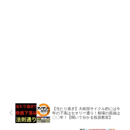
【当たり過ぎ】大統領サイクル的には今
年の下落はセオリー通り！相場の底値は
〇〇年！【聞いて分かる投資教室】