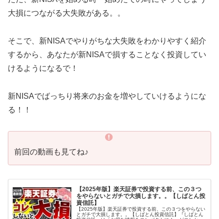
大損につながる大失敗がある。。
そこで、新NISAでやりがちな大失敗をわかりやすく紹介
するから、あなたが新NISAで損することなく投資してい
けるようになるで！
新NISAでばっちり将来のお金を増やしていけるようにな
る！！
前回の動画も見てね♪
【2025年版】楽天証券で投資する前、この３つ
をやらないとガチで大損します。。【しばとん投
資信託】
【2025年版】楽天証券で投資する前、この３つをやらない
とガチで大損します。。【しばとん投資信託】『しばとん