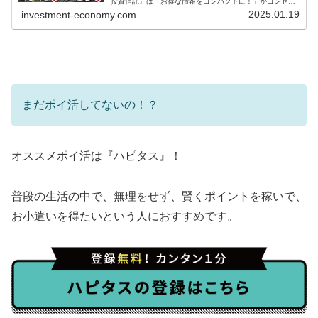
投資信託』は「お得な情報をコンパクトに！」がコンセプ
ト！少しでも楽してお金が増えるように、京大卒サラリー
2025.01.19
investment-economy.com
マンYouTuberが配信！...
まだポイ活してないの！？
オススメポイ活は『ハピタス』！
普段の生活の中で、無理をせず、賢くポイントを稼いで、
お小遣いを得たいという人におすすめです。