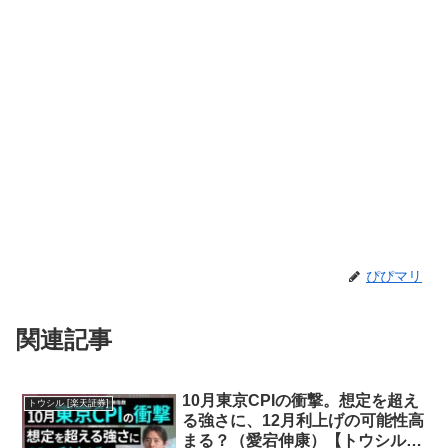
ぴぴマリ
関連記事
10月東京CPIの衝撃。想定を超え
トウシル [楽天証券]
る強さに、12月利上げの可能性高
まる？（愛宕伸康）【トウシル・