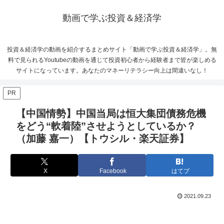
動画で学ぶ投資＆経済学
投資＆経済学の動画を紹介するまとめサイト「動画で学ぶ投資＆経済学」。無
料で見られるYoutubeの動画を通じて投資初心者から経験者まで皆が楽しめる
サイトになっています。あなたのマネーリテラシー向上は間違いなし！
PR
【中国情勢】中国当局は恒大集団債務危機
をどう“軟着陸”させようとしているか？
（加藤 嘉一）【トウシル・楽天証券】
X
Facebook
はてブ
2021.09.23