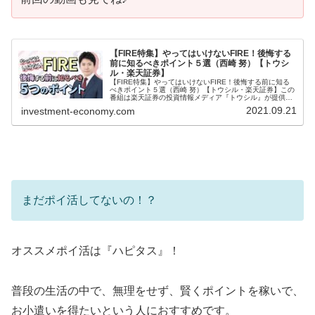
【FIRE特集】やってはいけないFIRE！後悔する
前に知るべきポイント５選（西崎 努）【トウシ
ル・楽天証券】
【FIRE特集】やってはいけないFIRE！後悔する前に知る
べきポイント５選（西崎 努）【トウシル・楽天証券】この
番組は楽天証券の投資情報メディア『トウシル』が提供す
るYouTubeチャンネルです。この動画では『【FIRE特集】
2021.09.21
investment-economy.com
やってはいけな...
まだポイ活してないの！？
オススメポイ活は『ハピタス』！
普段の生活の中で、無理をせず、賢くポイントを稼いで、
お小遣いを得たいという人におすすめです。