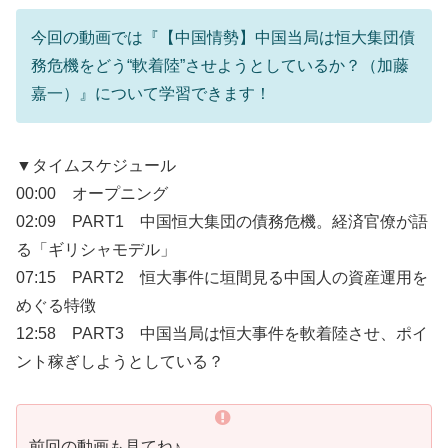
今回の動画では『【中国情勢】中国当局は恒大集団債
務危機をどう“軟着陸”させようとしているか？（加藤
嘉一）』について学習できます！
▼タイムスケジュール
00:00​ オープニング
02:09 PART1 中国恒大集団の債務危機。経済官僚が語
る「ギリシャモデル」
07:15 PART2 恒大事件に垣間見る中国人の資産運用を
めぐる特徴
12:58 PART3 中国当局は恒大事件を軟着陸させ、ポイ
ント稼ぎしようとしている？
前回の動画も見てね♪