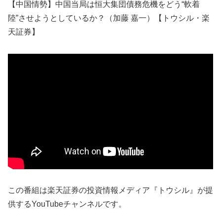
【中国情勢】中国当局は恒大集団債務危機をどう“軟着
陸”させようとしているか？（加藤 嘉一）【トウシル・楽
天証券】
この番組は楽天証券の投資情報メディア『トウシル』が提
供するYouTubeチャンネルです。