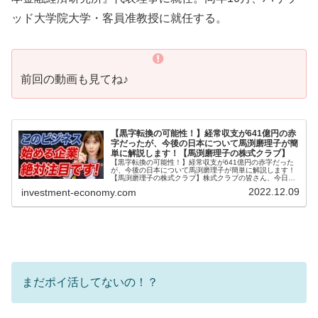
ッド大学院大学・客員准教授に就任する。
前回の動画も見てね♪
【黒字転換の可能性！】経常収支が641億円の赤
字だったが、今後の日本について馬渕磨理子が簡
単に解説します！【馬渕磨理子の株式クラブ】
【黒字転換の可能性！】経常収支が641億円の赤字だった
が、今後の日本について馬渕磨理子が簡単に解説します！
【馬渕磨理子の株式クラブ】株式クラブの皆さん、今日も
見てくれてありがとうございます😊本日は、最新市況ニュ
2022.12.09
investment-economy.com
ースです✨この動画では『【黒字...
まだポイ活してないの！？