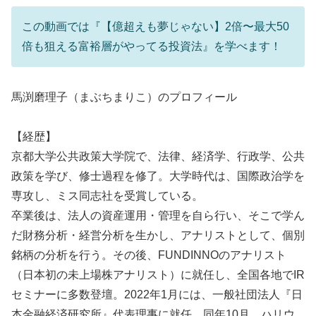
この動画では『【億超えも夢じゃない】2倍〜最大50
倍も狙える富裕層がやってる投資法』を学べます！
馬渕磨理子（まぶちまりこ）のプロフィール
【経歴】
京都大学公共政策大学院で、法律、経済学、行政学、公共
政策を学び、修士過程を修了。大学時代は、国際政治学を
専攻し、ミス同志社を受賞している。
卒業後は、法人の資産運用・管理を自ら行い、そこで学ん
だ財務分析・経営分析を生かし、アナリストとして、個別
銘柄の分析を行う。その後、FUNDINNOのアナリスト
（日本初の未上場株アナリスト）に就任し、全国各地でIR
セミナーに多数登壇。2022年1月には、一般社団法人『日
本金融経済研究所』代表理事に就任。同年10月、ハリウ