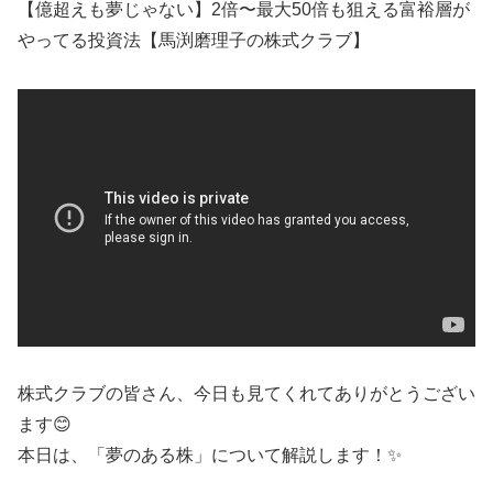
【億超えも夢じゃない】2倍〜最大50倍も狙える富裕層が
やってる投資法【馬渕磨理子の株式クラブ】
株式クラブの皆さん、今日も見てくれてありがとうござい
ます😊
本日は、「夢のある株」について解説します！✨