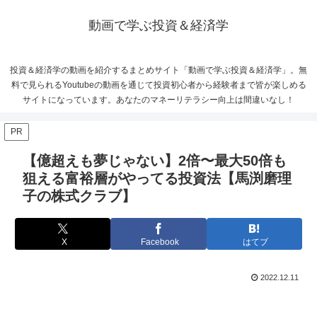
動画で学ぶ投資＆経済学
投資＆経済学の動画を紹介するまとめサイト「動画で学ぶ投資＆経済学」。無
料で見られるYoutubeの動画を通じて投資初心者から経験者まで皆が楽しめる
サイトになっています。あなたのマネーリテラシー向上は間違いなし！
PR
【億超えも夢じゃない】2倍〜最大50倍も
狙える富裕層がやってる投資法【馬渕磨理
子の株式クラブ】
X
Facebook
はてブ
2022.12.11