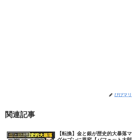
ぴぴマリ
関連記事
【転換】金と銀が歴史的大暴落マ
バフェット太郎
グセブンに異変【バフェット太郎