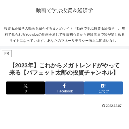
動画で学ぶ投資＆経済学
投資＆経済学の動画を紹介するまとめサイト「動画で学ぶ投資＆経済学」。無
料で見られるYoutubeの動画を通じて投資初心者から経験者まで皆が楽しめる
サイトになっています。あなたのマネーリテラシー向上は間違いなし！
PR
【2023年】これからメガトレンドがやって
来る【バフェット太郎の投資チャンネル】
X
Facebook
はてブ
2022.12.07