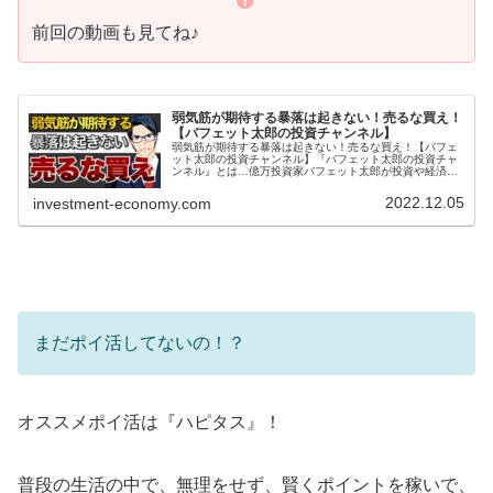
前回の動画も見てね♪
弱気筋が期待する暴落は起きない！売るな買え！
【バフェット太郎の投資チャンネル】
弱気筋が期待する暴落は起きない！売るな買え！【バフェ
ット太郎の投資チャンネル】『バフェット太郎の投資チャ
ンネル』とは…億万投資家バフェット太郎が投資や経済な
ど気になるニュースをわかりやすく解説する、投資・経済
専門番組です。バフェット太郎氏は...
2022.12.05
investment-economy.com
まだポイ活してないの！？
オススメポイ活は『ハピタス』！
普段の生活の中で、無理をせず、賢くポイントを稼いで、