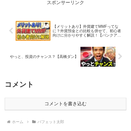
スポンサーリンク
【メリットあり】外貨建てMMFってな
に？外貨預金との比較も併せて、初心者
向けに分かりやすく解説！【バンクアカ
デミー】
やっと、投資のチャンス？【高橋ダン】
コメント
コメントを書き込む
ホーム
バフェット太郎