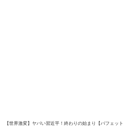
【世界激変】ヤバい習近平！終わりの始まり【バフェット