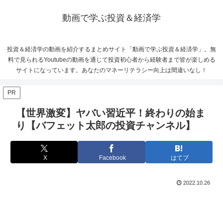
動画で学ぶ投資＆経済学
投資＆経済学の動画を紹介するまとめサイト「動画で学ぶ投資＆経済学」。無
料で見られるYoutubeの動画を通じて投資初心者から経験者まで皆が楽しめる
サイトになっています。あなたのマネーリテラシー向上は間違いなし！
PR
【世界激変】ヤバい習近平！終わりの始ま
り【バフェット太郎の投資チャンネル】
X
Facebook
はてブ
2022.10.26