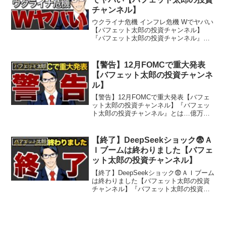
チャンネル】
ウクライナ危機 インフレ危機 Wでヤバい
【バフェット太郎の投資チャンネル】
『バフェット太郎の投資チャンネル』と
は…億万投資家バフェット太郎が投資や
経済など気になるニュースをわかりやす
く解説する、投資・経済専門番組です。
【警告】12月FOMCで重大発表
バフェット太郎
バフェット太郎氏は『バ...
【バフェット太郎の投資チャンネ
ル】
【警告】12月FOMCで重大発表【バフェ
ット太郎の投資チャンネル】『バフェッ
ト太郎の投資チャンネル』とは…億万投
資家バフェット太郎が投資や経済など気
になるニュースをわかりやすく解説す
る、投資・経済専門番組です。バフェッ
【終了】DeepSeekショック😨Ａ
バフェット太郎
ト太郎氏は『バカでも稼...
Ｉブームは終わりました【バフェ
ット太郎の投資チャンネル】
【終了】DeepSeekショック😨ＡＩブーム
は終わりました【バフェット太郎の投資
チャンネル】『バフェット太郎の投資チ
ャンネル』とは…億万投資家バフェット
太郎が投資や経済など気になるニュース
をわかりやすく解説する、投資・経済専
門番組です。バフ...