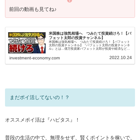
前回の動画も見てね♪
米国株は強気相場へ つみたて投資続けろ！【バ
フェット太郎の投資チャンネル】
米国株は強気相場へ つみたて投資続けろ！【バフェット
太郎の投資チャンネル】『バフェット太郎の投資チャンネ
ル』とは…億万投資家バフェット太郎が投資や経済など気
になるニュースをわかりやすく解説する、投資・経済専門
番組です。バフェット太郎氏は『バ...
2022.10.24
investment-economy.com
まだポイ活してないの！？
オススメポイ活は『ハピタス』！
普段の生活の中で、無理をせず、賢くポイントを稼いで、