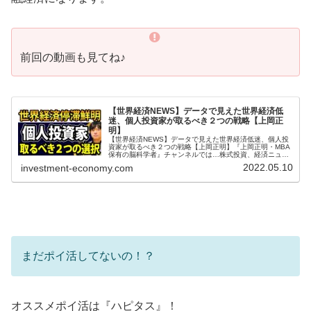
前回の動画も見てね♪
【世界経済NEWS】データで見えた世界経済低
迷、個人投資家が取るべき２つの戦略【上岡正
明】
【世界経済NEWS】データで見えた世界経済低迷、個人投
資家が取るべき２つの戦略【上岡正明】『上岡正明・MBA
保有の脳科学者』チャンネルでは…株式投資、経済ニュー
ス、資産運用、自己投資の情報をお届け。真剣に一歩抜き
2022.05.10
investment-economy.com
ん出たい人のための番組。MB...
まだポイ活してないの！？
オススメポイ活は『ハピタス』！