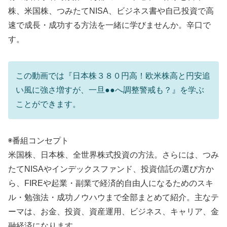
株、米国株、つみたてNISA、ビジネス書や自己投資で高
速で成長・成功する方法を一緒に学びませんか。辛口で
す。
この動画では『日本株３８０円高！欧米株高と円安追
い風に強さ増すが、一旦●●へ調整警戒も？』を学ぶ
ことができます。
◉番組コンセプト
米国株、日本株、全世界株式投資の方法。さらには、つみ
たてNISAやインデックスファンド、投資信託の選び方か
ら、FIREや起業・副業で経済的自由人になるためのスキ
ル・勉強法・成功ノウハウまで全部まとめて紹介。主なテ
ーマは、お金、投資、資産運用、ビジネス、キャリア、金
融経済になります。