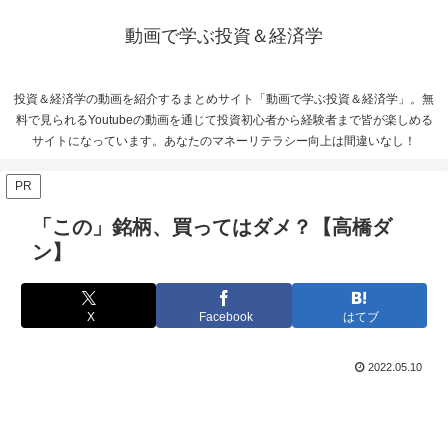
動画で学ぶ投資＆経済学
投資＆経済学の動画を紹介するまとめサイト「動画で学ぶ投資＆経済学」。無
料で見られるYoutubeの動画を通じて投資初心者から経験者まで皆が楽しめる
サイトになっています。あなたのマネーリテラシー向上は間違いなし！
PR
「この」銘柄、買ってはダメ？【高橋ダ
ン】
X
Facebook
はてブ
2022.05.10