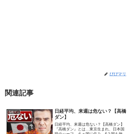
ぴぴマリ
関連記事
日経平均、来週は危ない？【高橋
高橋ダン
ダン】
日経平均、来週は危ない？【高橋ダン】
『高橋ダン』とは…東京生まれ、日本国
籍のハーフ。６ヵ国に住み、6２国を旅す