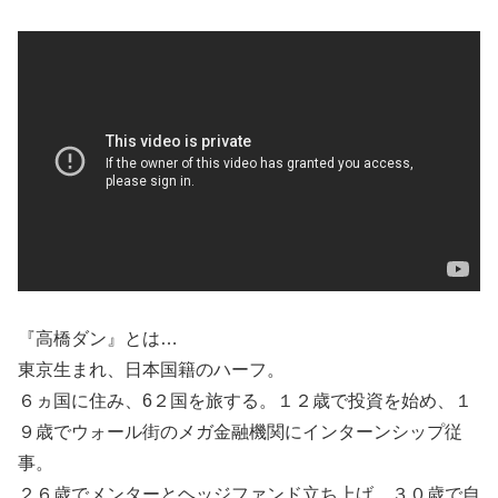
『高橋ダン』とは…
東京生まれ、日本国籍のハーフ。
６ヵ国に住み、6２国を旅する。１２歳で投資を始め、１
９歳でウォール街のメガ金融機関にインターンシップ従
事。
２６歳でメンターとヘッジファンド立ち上げ、３０歳で自