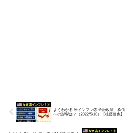
よくわかる 米インフレ② 金融政策、株価
への影響は？（2022/5/10）【後藤達也】