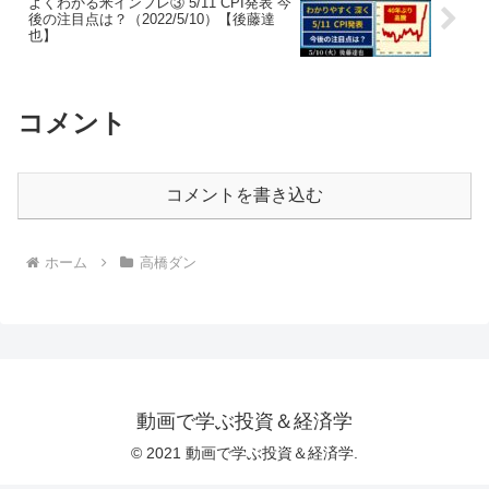
よくわかる米インフレ③ 5/11 CPI発表 今
後の注目点は？（2022/5/10）【後藤達
也】
コメント
コメントを書き込む
ホーム
高橋ダン
動画で学ぶ投資＆経済学
© 2021 動画で学ぶ投資＆経済学.