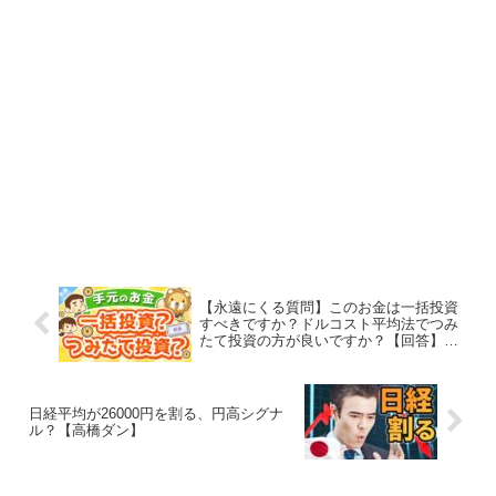
【永遠にくる質問】このお金は一括投資
すべきですか？ドルコスト平均法でつみ
たて投資の方が良いですか？【回答】つ
みたて投資しなはれ【両学長 リベラルア
ーツ大学】
日経平均が26000円を割る、円高シグナ
ル？【高橋ダン】