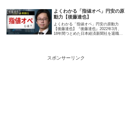
【後藤達也】『後藤達也』2022年3月、
18年間つとめた日本経済新聞社を退職。4
月からフリーランスで、投資・経済情報
よくわかる「指値オペ」円安の原
後藤達也
を...
動力【後藤達也】
よくわかる「指値オペ」円安の原動力
【後藤達也】『後藤達也』2022年3月、
18年間つとめた日本経済新聞社を退職。4
月からフリーランスで、投資・経済情報
を「早く、簡潔に、偏りなく」発信。
TwitterやTikTok、noteほか、テレビや新
興...
スポンサーリンク