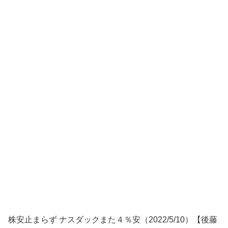
株安止まらず ナスダックまた４％安（2022/5/10）【後藤