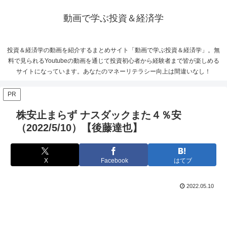
動画で学ぶ投資＆経済学
投資＆経済学の動画を紹介するまとめサイト「動画で学ぶ投資＆経済学」。無
料で見られるYoutubeの動画を通じて投資初心者から経験者まで皆が楽しめる
サイトになっています。あなたのマネーリテラシー向上は間違いなし！
PR
株安止まらず ナスダックまた４％安
（2022/5/10）【後藤達也】
X
Facebook
はてブ
2022.05.10