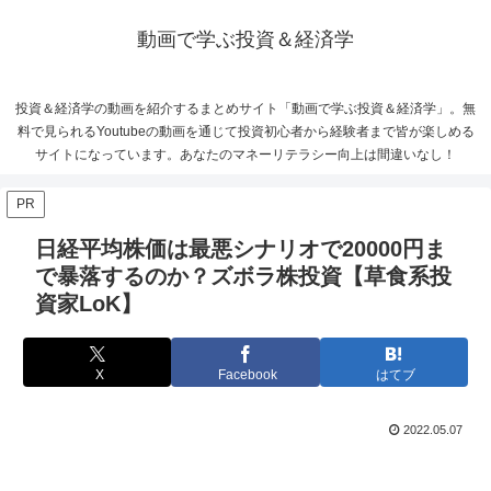
動画で学ぶ投資＆経済学
投資＆経済学の動画を紹介するまとめサイト「動画で学ぶ投資＆経済学」。無
料で見られるYoutubeの動画を通じて投資初心者から経験者まで皆が楽しめる
サイトになっています。あなたのマネーリテラシー向上は間違いなし！
PR
日経平均株価は最悪シナリオで20000円ま
で暴落するのか？ズボラ株投資【草食系投
資家LoK】
X
Facebook
はてブ
2022.05.07