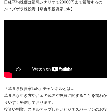
日経平均株価は最悪シナリオで20000円まで暴落するの
か？ズボラ株投資【草食系投資家LoK】
『草食系投資家LoK』チャンネルとは…
草食系な生き方やお金の勉強や投資に関することを超わか
りやすく発信しております。
投資や副業、スキルアップしたいビジネスパーソンのお役