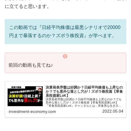
に立てると思います。
この動画では『日経平均株価は最悪シナリオで20000
円まで暴落するのか？ズボラ株投資』が学べます。
前回の動画も見てね♪
決算発表序盤は好調か？日経平均株価も上昇なの
か？でも意外な落とし穴が！ズボラ株投資【草食
系投資家LoK】
決算発表序盤は好調か？日経平均株価も上昇なのか？でも
意外な落とし穴が！ズボラ株投資【草食系投資家LoK】
『草食系投資家LoK』チャンネルとは…草食系な生き方や
お金の勉強や投資に関することを超わかりやすく発信して
2022.05.04
investment-economy.com
おります。投資や副業、スキルア...