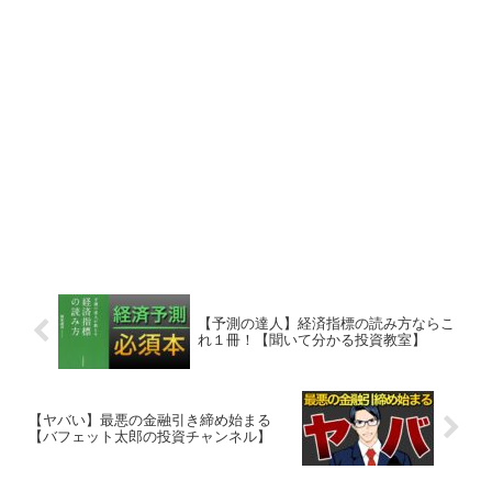
【予測の達人】経済指標の読み方ならこ
れ１冊！【聞いて分かる投資教室】
【ヤバい】最悪の金融引き締め始まる
【バフェット太郎の投資チャンネル】