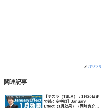
ぴぴマリ
関連記事
【テスラ（TSLA）：1月20日ま
なるほど!投資ゼミナール
で続く空中戦】January
Effect（1月効果）（岡崎良介さ