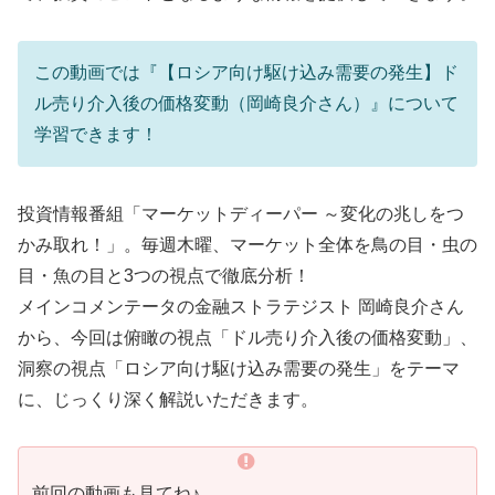
この動画では『【ロシア向け駆け込み需要の発生】ド
ル売り介入後の価格変動（岡崎良介さん）』について
学習できます！
投資情報番組「マーケットディーパー ～変化の兆しをつ
かみ取れ！」。毎週木曜、マーケット全体を鳥の目・虫の
目・魚の目と3つの視点で徹底分析！
メインコメンテータの金融ストラテジスト 岡崎良介さん
から、今回は俯瞰の視点「ドル売り介入後の価格変動」、
洞察の視点「ロシア向け駆け込み需要の発生」をテーマ
に、じっくり深く解説いただきます。
前回の動画も見てね♪