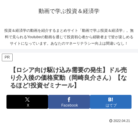
動画で学ぶ投資＆経済学
投資＆経済学の動画を紹介するまとめサイト「動画で学ぶ投資＆経済学」。無
料で見られるYoutubeの動画を通じて投資初心者から経験者まで皆が楽しめる
サイトになっています。あなたのマネーリテラシー向上は間違いなし！
PR
【ロシア向け駆け込み需要の発生】ドル売
り介入後の価格変動（岡崎良介さん）【な
るほど!投資ゼミナール】
X
Facebook
はてブ
2022.04.21