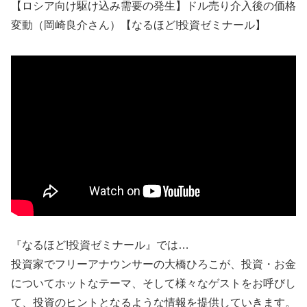
【ロシア向け駆け込み需要の発生】ドル売り介入後の価格
変動（岡崎良介さん）【なるほど!投資ゼミナール】
『なるほど!投資ゼミナール』では…
投資家でフリーアナウンサーの大橋ひろこが、投資・お金
についてホットなテーマ、そして様々なゲストをお呼びし
て、投資のヒントとなるような情報を提供していきます。