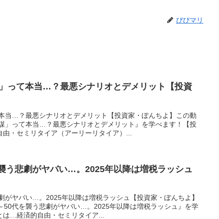
ぴぴマリ
謀」って本当…？最悪シナリオとデメリット【投資
て本当…？最悪シナリオとデメリット【投資家・ぽんちよ】この動
陰謀」って本当…？最悪シナリオとデメリット』を学べます！【投
由・セミリタイア（アーリーリタイア）...
を襲う悲劇がヤバい…。2025年以降は増税ラッシュ
悲劇がヤバい…。2025年以降は増税ラッシュ【投資家・ぽんちよ】
～50代を襲う悲劇がヤバい…。2025年以降は増税ラッシュ』を学
は…経済的自由・セミリタイア...