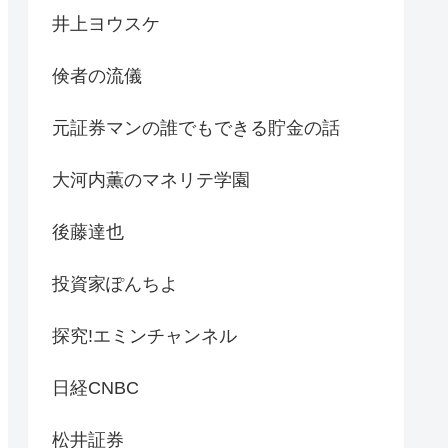
井上ヨウスケ
倹者の流儀
元証券マンの誰でもできる貯金の話
大河内薫のマネリテ学園
後藤達也
投資家ぽんちよ
探究!エミンチャンネル
日経CNBC
松井証券