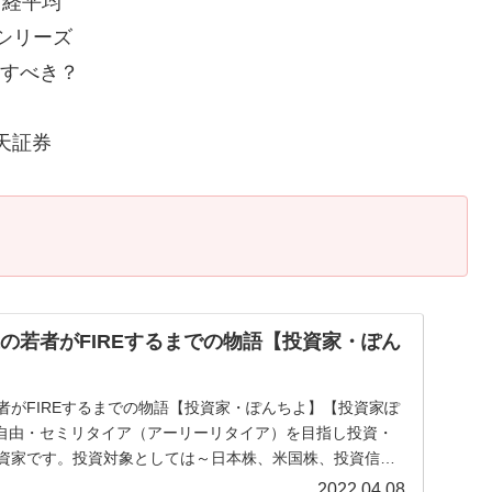
日経平均
託シリーズ
にすべき？
楽天証券
代の若者がFIREするまでの物語【投資家・ぽん
者がFIREするまでの物語【投資家・ぽんちよ】【投資家ぽ
自由・セミリタイア（アーリーリタイア）を目指し投資・
投資家です。投資対象としては～日本株、米国株、投資信
2022.04.08