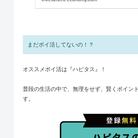
まだポイ活してないの！？
オススメポイ活は『ハピタス』！
普段の生活の中で、無理をせず、賢くポイン
す。