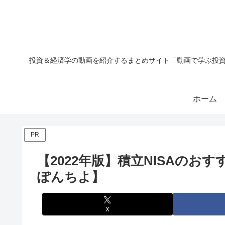
投資＆経済学の動画を紹介するまとめサイト「動画で学ぶ投資
ホーム
PR
【2022年版】積立NISAの
ぽんちよ】
X