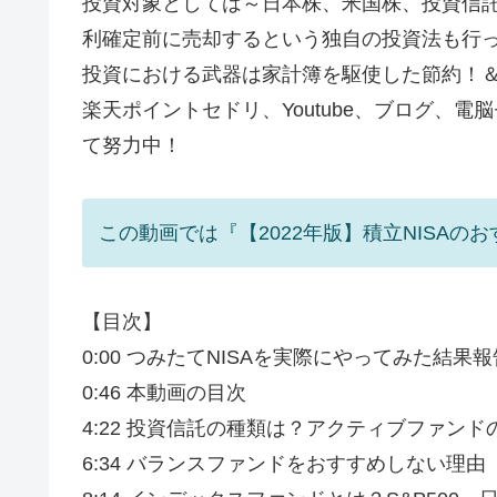
投資対象としては～日本株、米国株、投資信託、
利確定前に売却するという独自の投資法も行
投資における武器は家計簿を駆使した節約！
楽天ポイントセドリ、Youtube、ブログ、
て努力中！
この動画では『【2022年版】積立NISA
【目次】
0:00 つみたてNISAを実際にやってみた結果報
0:46 本動画の目次
4:22 投資信託の種類は？アクティブファン
6:34 バランスファンドをおすすめしない理由