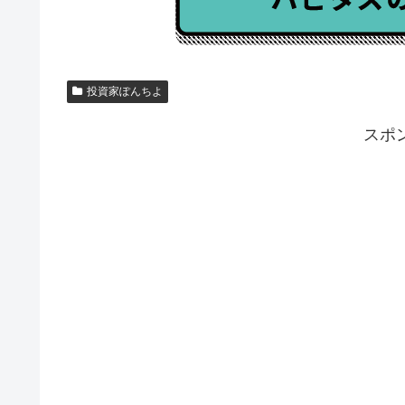
投資家ぽんちよ
スポ