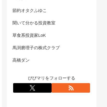
節約オタクふゆこ
聞いて分かる投資教室
草食系投資家LoK
馬渕磨理子の株式クラブ
高橋ダン
ぴぴマリをフォローする