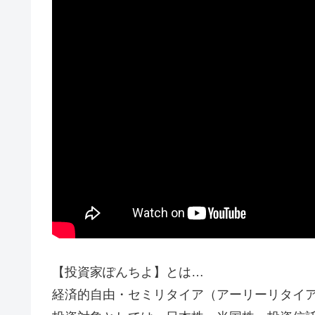
【投資家ぽんちよ】とは…
経済的自由・セミリタイア（アーリーリタイア