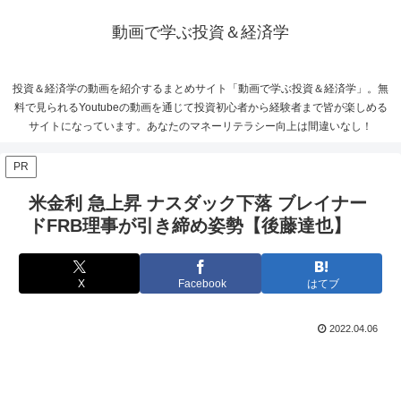
動画で学ぶ投資＆経済学
投資＆経済学の動画を紹介するまとめサイト「動画で学ぶ投資＆経済学」。無
料で見られるYoutubeの動画を通じて投資初心者から経験者まで皆が楽しめる
サイトになっています。あなたのマネーリテラシー向上は間違いなし！
PR
米金利 急上昇 ナスダック下落 ブレイナー
ドFRB理事が引き締め姿勢【後藤達也】
X
Facebook
はてブ
2022.04.06