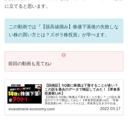
に立てると思います。
この動画では『【脱高値掴み】株価下落後の失敗しな
い株の買い方とは？ズボラ株投資』が学べます。
前回の動画も見てね♪
【説検証】SQ後に株価は下落することが多い？
この説を過去のデータで検証してみた！【草食系
投資家LoK】
【説検証】SQ後に株価は下落することが多い？この説を過
去のデータで検証してみた！【草食系投資家LoK】『草食
系投資家LoK』チャンネルとは…草食系な生き方やお金の
勉強や投資に関することを超わかりやすく発信しておりま
2022.03.17
investment-economy.com
す。投資や副業、スキルアッ...