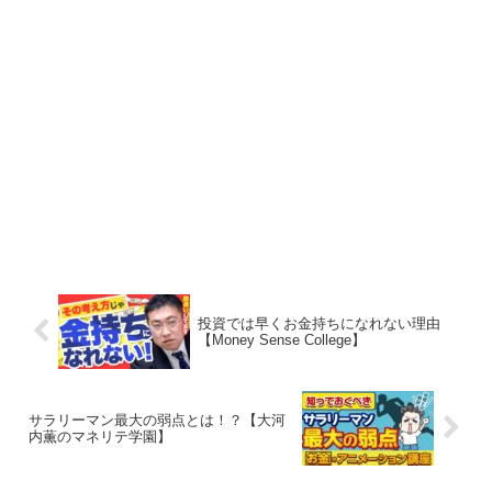
投資では早くお金持ちになれない理由
【Money Sense College】
サラリーマン最大の弱点とは！？【大河
内薫のマネリテ学園】