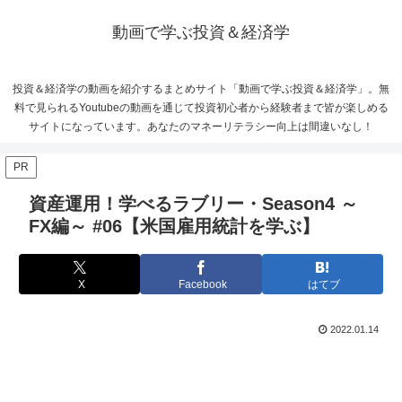
動画で学ぶ投資＆経済学
投資＆経済学の動画を紹介するまとめサイト「動画で学ぶ投資＆経済学」。無
料で見られるYoutubeの動画を通じて投資初心者から経験者まで皆が楽しめる
サイトになっています。あなたのマネーリテラシー向上は間違いなし！
PR
資産運用！学べるラブリー・Season4 ～
FX編～ #06【米国雇用統計を学ぶ】
X
Facebook
はてブ
2022.01.14