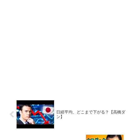
日経平均、どこまで下がる？【高橋ダ
ン】