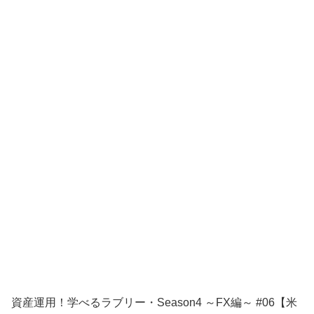
資産運用！学べるラブリー・Season4 ～FX編～ #06【米