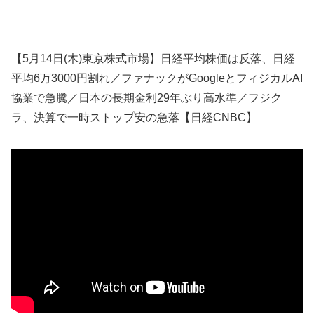
【5月14日(木)東京株式市場】日経平均株価は反落、日経
平均6万3000円割れ／ファナックがGoogleとフィジカルAI
協業で急騰／日本の長期金利29年ぶり高水準／フジク
ラ、決算で一時ストップ安の急落【日経CNBC】