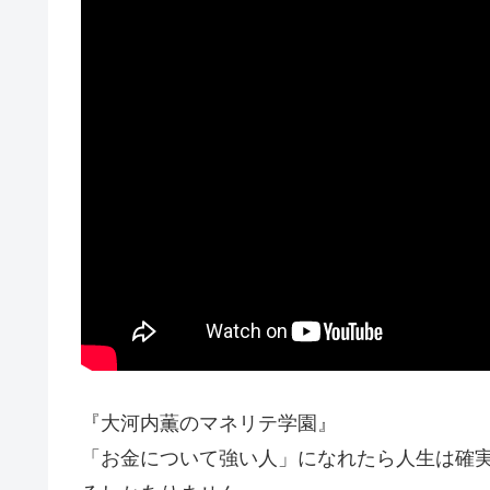
『大河内薫のマネリテ学園』
「お金について強い人」になれたら人生は確