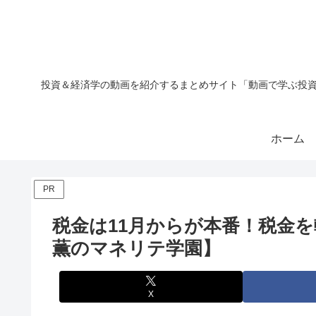
投資＆経済学の動画を紹介するまとめサイト「動画で学ぶ投資
ホーム
PR
税金は11月からが本番！税金
薫のマネリテ学園】
X