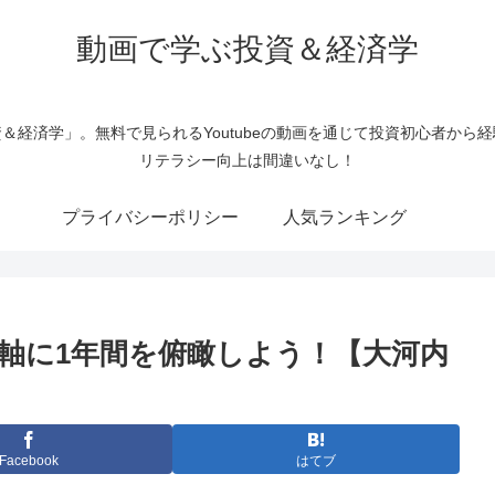
動画で学ぶ投資＆経済学
＆経済学」。無料で見られるYoutubeの動画を通じて投資初心者から
リテラシー向上は間違いなし！
プライバシーポリシー
人気ランキング
を軸に1年間を俯瞰しよう！【大河内
Facebook
はてブ