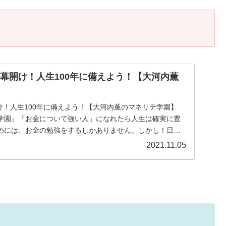
が幕開け！人生100年に備えよう！【大河内薫
開け！人生100年に備えよう！【大河内薫のマネリテ学園】
学園』「お金について強い人」になれたら人生は確実に豊
めには、お金の勉強をするしかありません。しかし！日本
2021.11.05