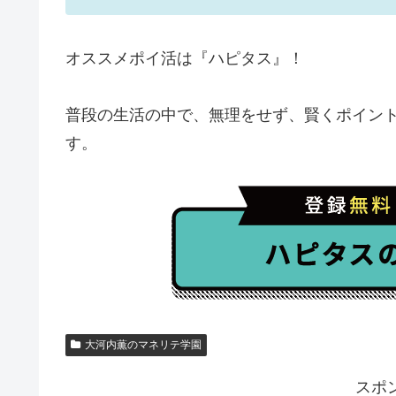
オススメポイ活は『ハピタス』！
普段の生活の中で、無理をせず、賢くポイン
す。
大河内薫のマネリテ学園
スポ