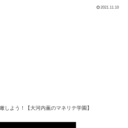
2021.11.10
俯瞰しよう！【大河内薫のマネリテ学園】