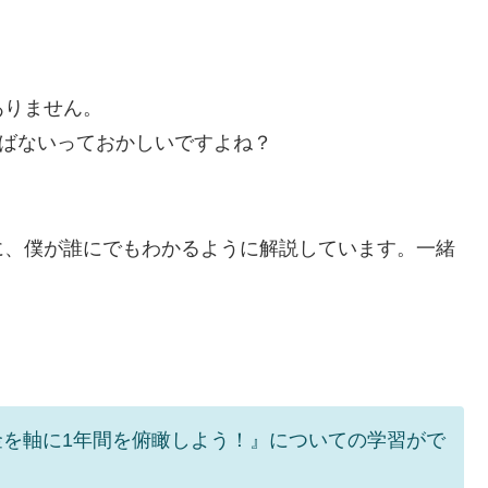
ありません。
学ばないっておかしいですよね？
に、僕が誰にでもわかるように解説しています。一緒
金を軸に1年間を俯瞰しよう！』についての学習がで