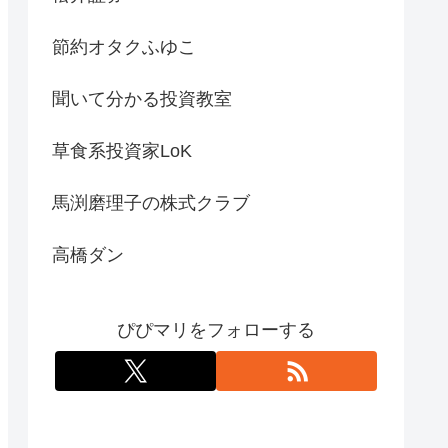
節約オタクふゆこ
聞いて分かる投資教室
草食系投資家LoK
馬渕磨理子の株式クラブ
高橋ダン
ぴぴマリをフォローする