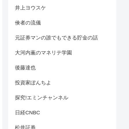
井上ヨウスケ
倹者の流儀
元証券マンの誰でもできる貯金の話
大河内薫のマネリテ学園
後藤達也
投資家ぽんちよ
探究!エミンチャンネル
日経CNBC
松井証券