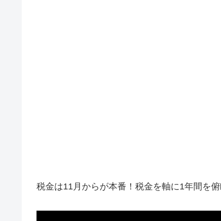
税金は11月からが本番！税金を軸に1年間を