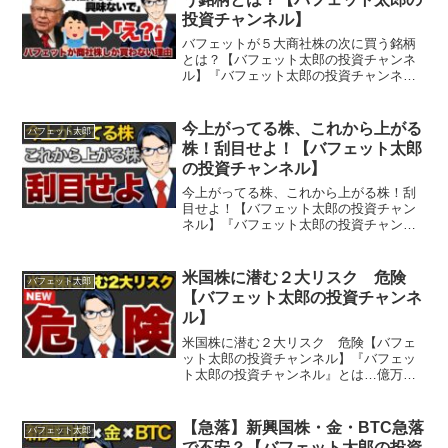
投資チャンネル】
バフェットが５大商社株の次に買う銘柄
とは？【バフェット太郎の投資チャンネ
ル】『バフェット太郎の投資チャンネ
ル』とは…億万投資家バフェット太郎が
投資や経済など気になるニュースをわか
りやすく解説する、投資・経済専門番組
今上がってる株、これから上がる
バフェット太郎
です。バフェット太郎氏は『...
株！刮目せよ！【バフェット太郎
の投資チャンネル】
今上がってる株、これから上がる株！刮
目せよ！【バフェット太郎の投資チャン
ネル】『バフェット太郎の投資チャンネ
ル』とは…億万投資家バフェット太郎が
投資や経済など気になるニュースをわか
りやすく解説する、投資・経済専門番組
米国株に潜む２大リスク 危険
バフェット太郎
です。バフェット太郎氏は...
【バフェット太郎の投資チャンネ
ル】
米国株に潜む２大リスク 危険【バフェ
ット太郎の投資チャンネル】『バフェッ
ト太郎の投資チャンネル』とは…億万投
資家バフェット太郎が投資や経済など気
になるニュースをわかりやすく解説す
る、投資・経済専門番組です。バフェッ
【急落】新興国株・金・BTC急落
バフェット太郎
ト太郎氏は『バカでも稼げる...
で不安？【バフェット太郎の投資