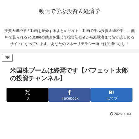
動画で学ぶ投資＆経済学
投資＆経済学の動画を紹介するまとめサイト「動画で学ぶ投資＆経済学」。無
料で見られるYoutubeの動画を通じて投資初心者から経験者まで皆が楽しめる
サイトになっています。あなたのマネーリテラシー向上は間違いなし！
PR
米国株ブームは終焉です【バフェット太郎
の投資チャンネル】
X
Facebook
はてブ
2025.09.03