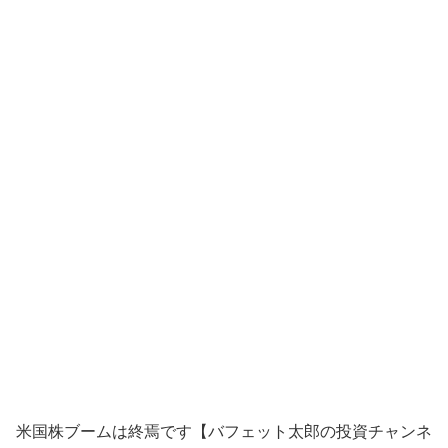
米国株ブームは終焉です【バフェット太郎の投資チャンネ