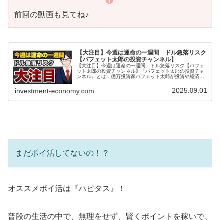
前回の動画も見てね♪
【大注目】今週は運命の一週間 ドル急落リスク
【バフェット太郎の投資チャンネル】
【大注目】今週は運命の一週間 ドル急落リスク【バフェ
ット太郎の投資チャンネル】『バフェット太郎の投資チャ
ンネル』とは…億万投資家バフェット太郎が投資や経済な
ど気になるニュースをわかりやすく解説する、投資・経済
専門番組です。バフェット太郎氏は...
2025.09.01
investment-economy.com
まだポイ活してないの！？
オススメポイ活は『ハピタス』！
普段の生活の中で、無理をせず、賢くポイントを稼いで、