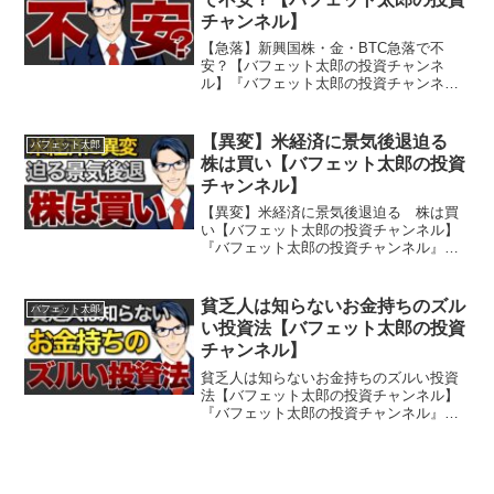
チャンネル】
【急落】新興国株・金・BTC急落で不
安？【バフェット太郎の投資チャンネ
ル】『バフェット太郎の投資チャンネ
ル』とは…億万投資家バフェット太郎が
投資や経済など気になるニュースをわか
りやすく解説する、投資・経済専門番組
【異変】米経済に景気後退迫る
バフェット太郎
です。バフェット太郎氏は『バ...
株は買い【バフェット太郎の投資
チャンネル】
【異変】米経済に景気後退迫る 株は買
い【バフェット太郎の投資チャンネル】
『バフェット太郎の投資チャンネル』と
は…億万投資家バフェット太郎が投資や
経済など気になるニュースをわかりやす
く解説する、投資・経済専門番組です。
貧乏人は知らないお金持ちのズル
バフェット太郎
バフェット太郎氏は『バカ...
い投資法【バフェット太郎の投資
チャンネル】
貧乏人は知らないお金持ちのズルい投資
法【バフェット太郎の投資チャンネル】
『バフェット太郎の投資チャンネル』と
は…億万投資家バフェット太郎が投資や
経済など気になるニュースをわかりやす
く解説する、投資・経済専門番組です。
バフェット太郎氏は『バカ...