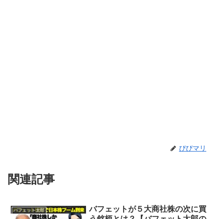
ぴぴマリ
関連記事
バフェットが５大商社株の次に買
バフェット太郎
う銘柄とは？【バフェット太郎の