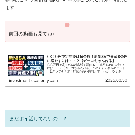
ます。
前回の動画も見てね♪
〇〇万円で定年後は超余裕！新NISAで資産を2倍
に増やすには・・？【ガーコちゃんねる】
〇〇万円で定年後は超余裕！新NISAで資産を2倍に増やす
には・・？【ガーコちゃんねる】このチャンネルのモット
ーは2つです！①「鮮度の高い情報」②「わかりやすさ」
スマホやネットが苦手、情報が多すぎて困る、そうした方
に鮮度高くわかりやすいお得な...
2025.08.30
investment-economy.com
まだポイ活してないの！？