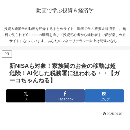
動画で学ぶ投資＆経済学
投資＆経済学の動画を紹介するまとめサイト「動画で学ぶ投資＆経済学」。無
料で見られるYoutubeの動画を通じて投資初心者から経験者まで皆が楽しめる
サイトになっています。あなたのマネーリテラシー向上は間違いなし！
PR
新NISAも対象！家族間のお金の移動は超
危険！AI化した税務署に狙われる・・【ガ
ーコちゃんねる】
X
Facebook
はてブ
2025.09.02