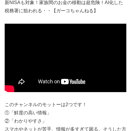
新NISAも対象！家族間のお金の移動は超危険！AI化した
税務署に狙われる・・【ガーコちゃんねる】
このチャンネルのモットーは2つです！
①「鮮度の高い情報」
②「わかりやすさ」
スマホやネットが苦手、情報が多すぎて困る、そうした方