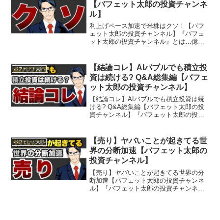
【バフェット太郎の投資チャンネ
ル】
利上げペース加速で米株はクソ！【バフ
ェット太郎の投資チャンネル】『バフェ
ット太郎の投資チャンネル』とは…億万
投資家バフェット太郎が投資や経済など
気になるニュースをわかりやすく解説す
る、投資・経済専門番組です。バフェッ
【結論コレ】AIバブルでも積立投
バフェット太郎
ト太郎氏は『バカでも稼げ...
資は続ける? Q&A総集編【バフェ
ット太郎の投資チャンネル】
【結論コレ】AIバブルでも積立投資は続
ける? Q&A総集編【バフェット太郎の投
資チャンネル】『バフェット太郎の投資
チャンネル』とは…億万投資家バフェッ
ト太郎が投資や経済など気になるニュー
スをわかりやすく解説する、投資・経済
【売り】ヤバいことが起きてる世
バフェット太郎
専門番組です。バフ...
界の分断加速【バフェット太郎の
投資チャンネル】
【売り】ヤバいことが起きてる世界の分
断加速【バフェット太郎の投資チャンネ
ル】『バフェット太郎の投資チャンネ
ル』とは…億万投資家バフェット太郎が
投資や経済など気になるニュースをわか
りやすく解説する、投資・経済専門番組
です。バフェット太郎氏は『...