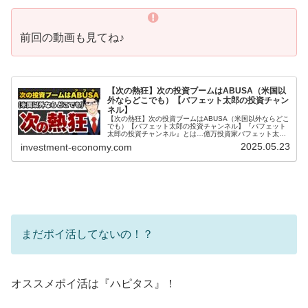
前回の動画も見てね♪
【次の熱狂】次の投資ブームはABUSA（米国以
外ならどこでも）【バフェット太郎の投資チャン
ネル】
【次の熱狂】次の投資ブームはABUSA（米国以外ならどこ
でも）【バフェット太郎の投資チャンネル】『バフェット
太郎の投資チャンネル』とは…億万投資家バフェット太郎
が投資や経済など気になるニュースをわかりやすく解説す
2025.05.23
investment-economy.com
る、投資・経済専門番組です。...
まだポイ活してないの！？
オススメポイ活は『ハピタス』！