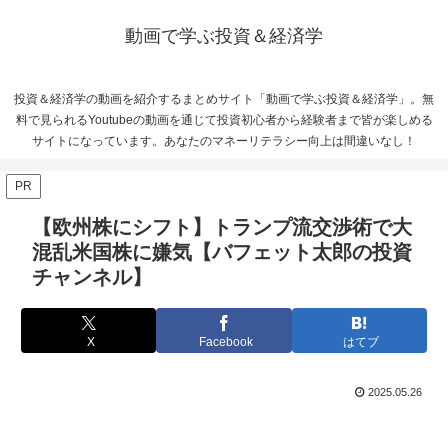
動画で学ぶ投資＆経済学
投資＆経済学の動画を紹介するまとめサイト「動画で学ぶ投資＆経済学」。無
料で見られるYoutubeの動画を通じて投資初心者から経験者まで皆が楽しめる
サイトになっています。あなたのマネーリテラシー向上は間違いなし！
PR
【欧州株にシフト】トランプ流交渉術で大
混乱米国株に嫌気【バフェット太郎の投資
チャンネル】
X
Facebook
はてブ
2025.05.26