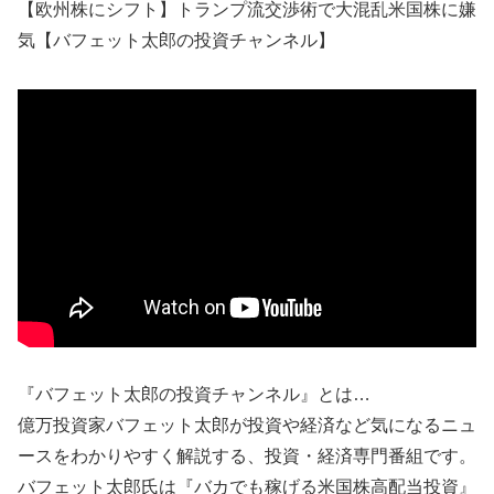
【欧州株にシフト】トランプ流交渉術で大混乱米国株に嫌
気【バフェット太郎の投資チャンネル】
『バフェット太郎の投資チャンネル』とは…
億万投資家バフェット太郎が投資や経済など気になるニュ
ースをわかりやすく解説する、投資・経済専門番組です。
バフェット太郎氏は『バカでも稼げる米国株高配当投資』