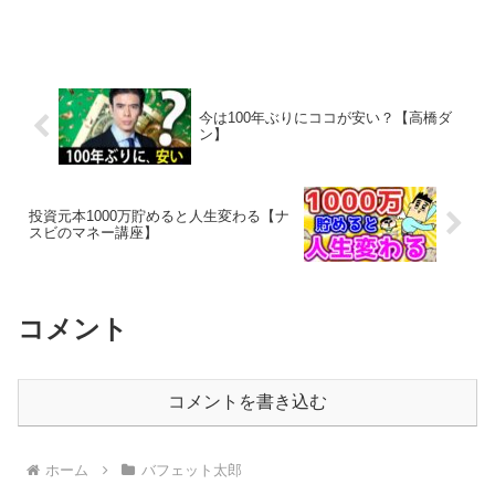
今は100年ぶりにココが安い？【高橋ダ
ン】
投資元本1000万貯めると人生変わる【ナ
スビのマネー講座】
コメント
コメントを書き込む
ホーム
バフェット太郎