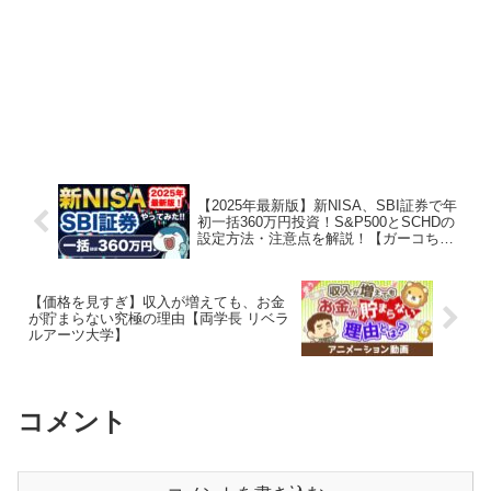
【2025年最新版】新NISA、SBI証券で年
初一括360万円投資！S&P500とSCHDの
設定方法・注意点を解説！【ガーコちゃ
んねる】
【価格を見すぎ】収入が増えても、お金
が貯まらない究極の理由【両学長 リベラ
ルアーツ大学】
コメント