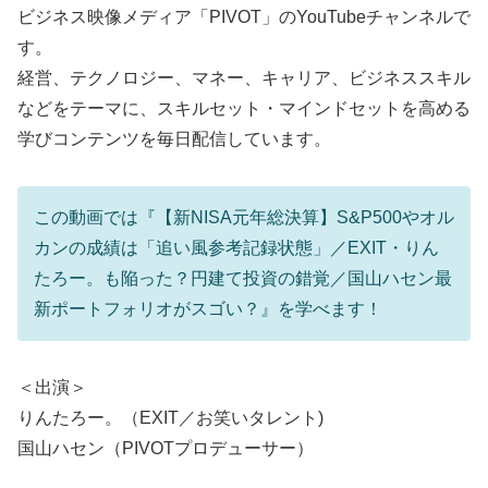
ビジネス映像メディア「PIVOT」のYouTubeチャンネルで
す。
経営、テクノロジー、マネー、キャリア、ビジネススキル
などをテーマに、スキルセット・マインドセットを高める
学びコンテンツを毎日配信しています。
この動画では『【新NISA元年総決算】S&P500やオル
カンの成績は「追い風参考記録状態」／EXIT・りん
たろー。も陥った？円建て投資の錯覚／国山ハセン最
新ポートフォリオがスゴい？』を学べます！
＜出演＞
りんたろー。（EXIT／お笑いタレント)
国山ハセン（PIVOTプロデューサー）