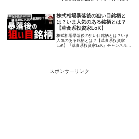
草食系な生き方やお金の勉強や投資に関
することを超わかりやすく発信しており
ます。投資や副業、スキルアップしたい
株式相場暴落後の狙い目銘柄と
草食系投資家LoK
ビジネスパーソンのお...
は？いま人気のある銘柄とは？
【草食系投資家LoK】
株式相場暴落後の狙い目銘柄とは？いま
人気のある銘柄とは？【草食系投資家
LoK】『草食系投資家LoK』チャンネルと
は…草食系な生き方やお金の勉強や投資
に関することを超わかりやすく発信して
おります。投資や副業、スキルアップし
たいビジネスパーソン...
スポンサーリンク