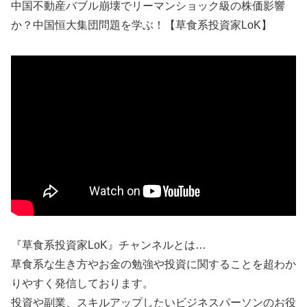
中国不動産バブル崩壊でリーマンショック級の株価影響
か？中国恒大集団問題を学ぶ！【草食系投資家LoK】
『草食系投資家LoK』チャンネルとは…
草食系な生き方やお金の勉強や投資に関することを超わか
りやすく発信しております。
投資や副業、スキルアップしたいビジネスパーソンのお役