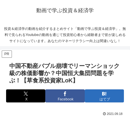
動画で学ぶ投資＆経済学
投資＆経済学の動画を紹介するまとめサイト「動画で学ぶ投資＆経済学」。無
料で見られるYoutubeの動画を通じて投資初心者から経験者まで皆が楽しめる
サイトになっています。あなたのマネーリテラシー向上は間違いなし！
PR
中国不動産バブル崩壊でリーマンショック
級の株価影響か？中国恒大集団問題を学
ぶ！【草食系投資家LoK】
X
Facebook
はてブ
2021.09.18