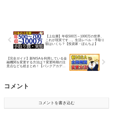
【上位層】年収500万～1000万の世界、
これが現実です…。生活レベル・手取り
額はいくら？【投資家・ぽんちよ】
【完全ガイド】新NISAを利用している金
融機関を変更する方法は？変更時期の注
意点なども総まとめ！【バンクアカデミ
ー】
コメント
コメントを書き込む