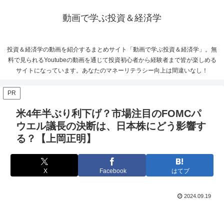
動画で学ぶ投資＆経済学
投資＆経済学の動画を紹介するまとめサイト「動画で学ぶ投資＆経済学」。無
料で見られるYoutubeの動画を通じて投資初心者から経験者まで皆が楽しめる
サイトになっています。あなたのマネーリテラシー向上は間違いなし！
PR
米4年半ぶり利下げ？市場注目のFOMCパ
ウエル議長の決断は、日本株にどう影響す
る？【上岡正明】
X
Facebook
はてブ
2024.09.19