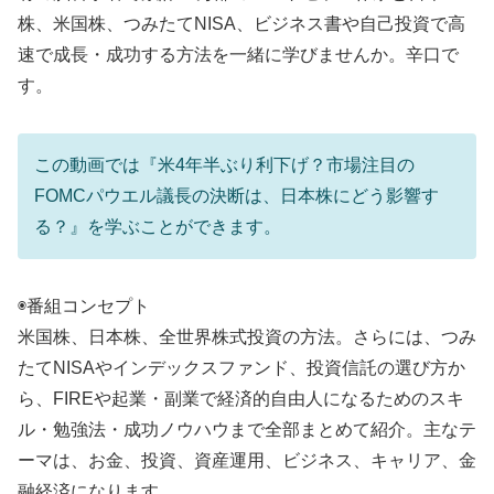
株、米国株、つみたてNISA、ビジネス書や自己投資で高
速で成長・成功する方法を一緒に学びませんか。辛口で
す。
この動画では『米4年半ぶり利下げ？市場注目の
FOMCパウエル議長の決断は、日本株にどう影響す
る？』を学ぶことができます。
◉番組コンセプト
米国株、日本株、全世界株式投資の方法。さらには、つみ
たてNISAやインデックスファンド、投資信託の選び方か
ら、FIREや起業・副業で経済的自由人になるためのスキ
ル・勉強法・成功ノウハウまで全部まとめて紹介。主なテ
ーマは、お金、投資、資産運用、ビジネス、キャリア、金
融経済になります。