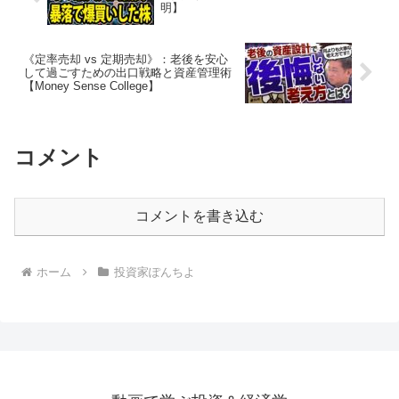
明】
《定率売却 vs 定期売却》：老後を安心
して過ごすための出口戦略と資産管理術
【Money Sense College】
コメント
コメントを書き込む
ホーム
投資家ぽんちよ