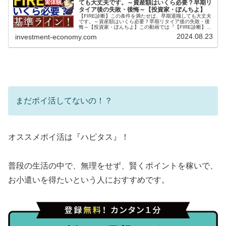
ても大丈夫です。～資産額はいくら必要？早期リ
タイア後の失敗・後悔～【投資家・ぽんちよ】
【FIRE診断】この条件を満たせば、早期退職しても大丈夫
です。～資産額はいくら必要？早期リタイア後の失敗・後
悔～【投資家・ぽんちよ】この動画では『【FIRE診断】こ
の条件を満たせば、早期退職しても大丈夫です。～資産額
2024.08.23
investment-economy.com
はいくら必要？早期リタイ...
まだポイ活してないの！？
オススメポイ活は『ハピタス』！
普段の生活の中で、無理をせず、賢くポイントを稼いで、
お小遣いを得たいという人におすすめです。