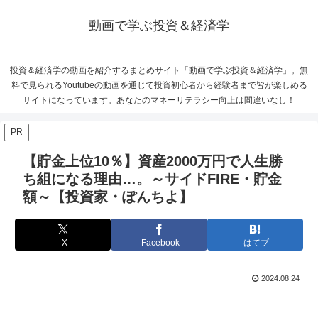
動画で学ぶ投資＆経済学
投資＆経済学の動画を紹介するまとめサイト「動画で学ぶ投資＆経済学」。無
料で見られるYoutubeの動画を通じて投資初心者から経験者まで皆が楽しめる
サイトになっています。あなたのマネーリテラシー向上は間違いなし！
PR
【貯金上位10％】資産2000万円で人生勝
ち組になる理由…。～サイドFIRE・貯金
額～【投資家・ぽんちよ】
X
Facebook
はてブ
2024.08.24