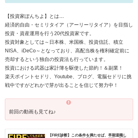
【投資家ぽんちよ】とは…
経済的自由・セミリタイア（アーリーリタイア）を目指し
投資・資産運用を行う20代投資家です。
投資対象としては～日本株、米国株、投資信託、積立
NISA、iDeCo～となっており、高配当株を権利確定前に
売却するという独自の投資法も行っています。
投資における武器は家計簿を駆使した節約！＆副業！
楽天ポイントセドリ、Youtube、ブログ、電脳セドリに挑
戦中ですがどれかで芽が出ることを信じて努力中！
前回の動画も見てね♪
【FIRE診断】この条件を満たせば、早期退職し