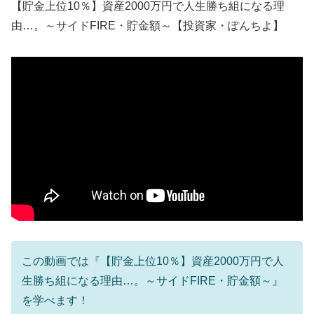
【貯金上位10％】資産2000万円で人生勝ち組になる理
由…。～サイドFIRE・貯金額～【投資家・ぽんちよ】
この動画では『【貯金上位10％】資産2000万円で人
生勝ち組になる理由…。～サイドFIRE・貯金額～』
を学べます！