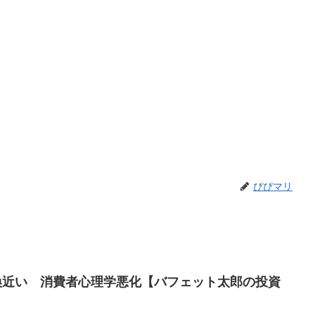
ぴぴマリ
転換近い 消費者心理学悪化【バフェット太郎の投資