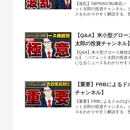
【波乱】S&P500の転換近
ット太郎の投資チャンネル』
スをわかりやすく解説する、投
【Q&A】米小型グロ
バフェット太郎
太郎の投資チャンネル
【Q&A】米小型グロース株
ル】『バフェット太郎の投資
になるニュースをわかりやすく
【重要】FRBによる
バフェット太郎
チャンネル】
【重要】FRBによるドルの
ット太郎の投資チャンネル』
スをわかりやすく解説する、投