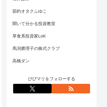
節約オタクふゆこ
聞いて分かる投資教室
草食系投資家LoK
馬渕磨理子の株式クラブ
高橋ダン
ぴぴマリをフォローする