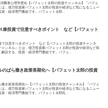
い 消費者心理学悪化【バフェット太郎の投資チャンネル】『バフェ
とは…億万投資家バフェット太郎が投資や経済など気になるニュー
資・経済専門番組です。バフェット太郎...
ース株投資で注意すべきポイント など【バフェット
】
投資で注意すべきポイント など【バフェット太郎の投資チャンネ
チャンネル』とは…億万投資家バフェット太郎が投資や経済など気
解説する、投資・経済専門番組です。バフェ...
ドルのばら撒き政策長期化へ【バフェット太郎の投資
ばら撒き政策長期化へ【バフェット太郎の投資チャンネル】『バフェ
とは…億万投資家バフェット太郎が投資や経済など気になるニュー
資・経済専門番組です。バフェット太郎氏...