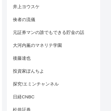
井上ヨウスケ
倹者の流儀
元証券マンの誰でもできる貯金の話
大河内薫のマネリテ学園
後藤達也
投資家ぽんちよ
探究!エミンチャンネル
日経CNBC
松井証券