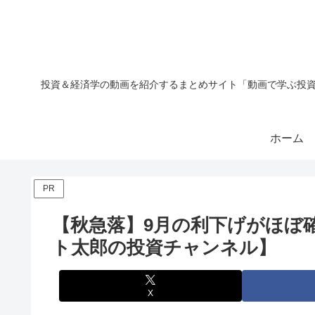
投資＆経済学の動画を紹介するまとめサイト「動画で学ぶ投資
ホーム
PR
【秋急落】9月の利下げがほぼ
ト太郎の投資チャンネル】
X