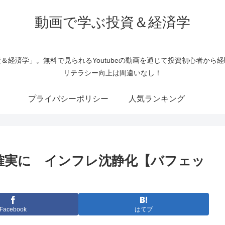
動画で学ぶ投資＆経済学
＆経済学」。無料で見られるYoutubeの動画を通じて投資初心者から
リテラシー向上は間違いなし！
プライバシーポリシー
人気ランキング
確実に インフレ沈静化【バフェッ
Facebook
はてブ