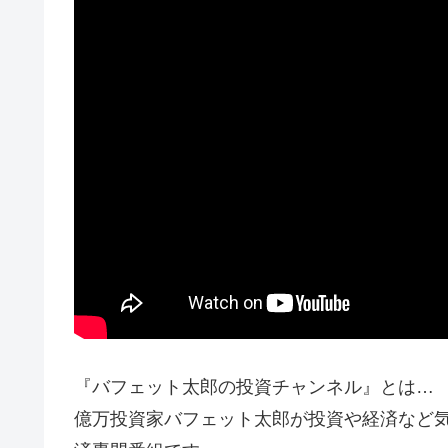
『バフェット太郎の投資チャンネル』とは…
億万投資家バフェット太郎が投資や経済など