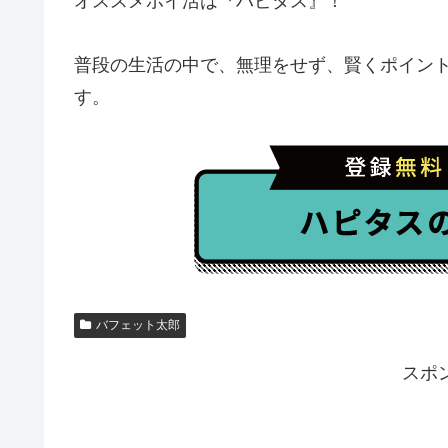
オススメポイ活は『ハピタス』！
普段の生活の中で、無理をせず、賢くポイン
す。
バフェット太郎
スポ