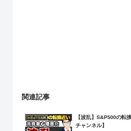
関連記事
【波乱】S&P500の
バフェット太郎
チャンネル】