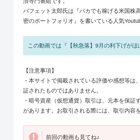
済専門番組です。
バフェット太郎氏は『バカでも稼げる米国株
密のポートフォリオ』を書いている人気Youtub
この動画では『【秋急落】9月の利下げがほ
【注意事項】
・本サイトで掲載されている評価や感想等は
証されたものではありません。
・暗号資産（仮想通貨）取引は、元本を保証
があります。お取引される際には、取引内容
前回の動画も見てね♪