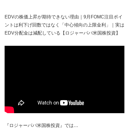
EDVの株価上昇が期待できない理由｜9月FOMC注目ポイ
ントは利下げ回数ではなく「中心傾向の上限金利」｜実は
EDV分配金は減配している【ロジャーパパ米国株投資】
『ロジャーパパ米国株投資』では…