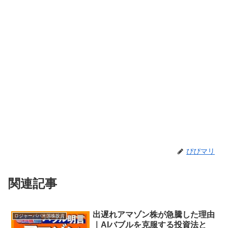
ぴぴマリ
関連記事
出遅れアマゾン株が急騰した理由
ロジャーパパ米国株投資
｜AIバブルを克服する投資法と