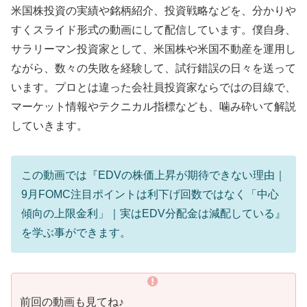
米国株投資の実績や銘柄紹介、投資戦略などを、分かりや
すくスライド形式の動画にして配信しています。僕自身、
サラリーマン投資家として、米国株や米国不動産を運用し
ながら、数々の失敗を経験して、試行錯誤の日々を送って
います。プロとは違った会社員投資家ならではの目線で、
マーケット情報やテクニカル指標なども、噛み砕いて解説
していきます。
この動画では『EDVの株価上昇が期待できない理由｜
9月FOMC注目ポイントは利下げ回数ではなく「中心
傾向の上限金利」｜実はEDV分配金は減配している』
を学ぶ事ができます。
前回の動画も見てね♪