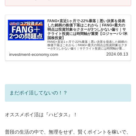
FANG+直近1ヶ月で-22%暴落｜悪い決算を発表
した銘柄の株価下落はこれから｜FANG+最大の
弱点は投資対象セクターが3つしかない偏り｜サ
テライト投資には時間軸が重要【ロジャーパパ米
国株投資】
FANG+直近1ヶ月で-22%暴落｜悪い決算を発表した銘柄の
株価下落はこれから｜FANG+最大の弱点は投資対象セクタ
ーが3つしかない偏り｜サテライト投資には時間軸が重要
【ロジャーパパ米国株投資】『ロジャーパパ米国株投資』
2024.08.13
investment-economy.com
では…米国株投資の実...
まだポイ活してないの！？
オススメポイ活は『ハピタス』！
普段の生活の中で、無理をせず、賢くポイントを稼いで、