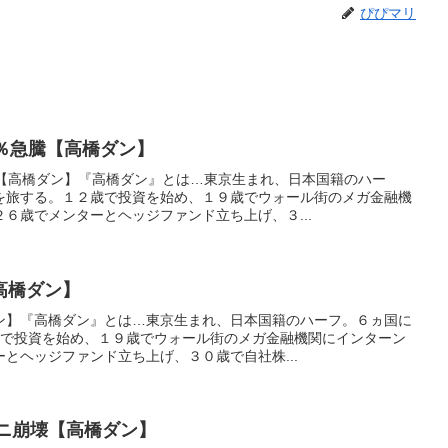
ぴぴマリ
％急騰【高橋ダン】
騰【高橋ダン】『高橋ダン』とは…東京生まれ、日本国籍のハー
を旅する。１２歳で投資を始め、１９歳でウォール街のメガ金融機
６歳でメンターとヘッジファンド立ち上げ、３...
高橋ダン】
ン】『高橋ダン』とは…東京生まれ、日本国籍のハーフ。６ヵ国に
歳で投資を始め、１９歳でウォール街のメガ金融機関にインターン
とヘッジファンド立ち上げ、３０歳で自社株...
ダニ崩壊【高橋ダン】