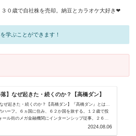
、３０歳で自社株を売却。納豆とカラオケ大好き❤
』を学ぶことができます！
の暴落】なぜ起きた・続くのか？【高橋ダン】
落】なぜ起きた・続くのか？【高橋ダン】『高橋ダン』とは…
のハーフ。６ヵ国に住み、６２か国を旅する。１２歳で投
ォール街のメガ金融機関にインターンシップ従事。２６歳
.
2024.08.06