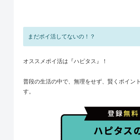
まだポイ活してないの！？
オススメポイ活は『ハピタス』！
普段の生活の中で、無理をせず、賢くポイン
す。