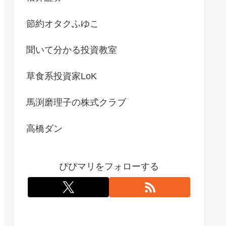
節約オタクふゆこ
聞いて分かる投資教室
草食系投資家LoK
馬渕磨理子の株式クラブ
高橋ダン
ぴぴマリをフォローする