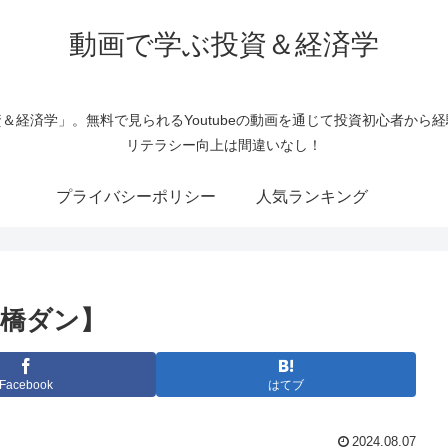
動画で学ぶ投資＆経済学
＆経済学」。無料で見られるYoutubeの動画を通じて投資初心者から
リテラシー向上は間違いなし！
プライバシーポリシー
人気ランキング
橋ダン】
Facebook
はてブ
2024.08.07