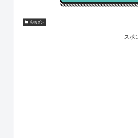
高橋ダン
スポ