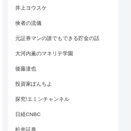
井上ヨウスケ
倹者の流儀
元証券マンの誰でもできる貯金の話
大河内薫のマネリテ学園
後藤達也
投資家ぽんちよ
探究!エミンチャンネル
日経CNBC
松井証券