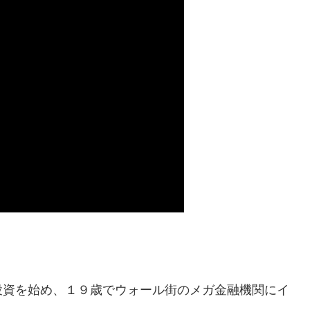
投資を始め、１９歳でウォール街のメガ金融機関にイ