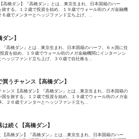
壊【高橋ダン】『高橋ダン』とは…東京生まれ、日本国籍のハー
を旅する。１２歳で投資を始め、１９歳でウォール街のメガ金融機
６歳でメンターとヘッジファンド立ち上げ、...
橋ダン】
】『高橋ダン』とは…東京生まれ、日本国籍のハーフ。６ヵ国に住
で投資を始め、１９歳でウォール街のメガ金融機関にインターンシ
ヘッジファンド立ち上げ、３０歳で自社株を...
で買うチャンス【高橋ダン】
うチャンス【高橋ダン】『高橋ダン』とは…東京生まれ、日本国籍の
か国を旅する。１２歳で投資を始め、１９歳でウォール街のメガ金
。２６歳でメンターとヘッジファンド立ち...
落は続く【高橋ダン】
く【高橋ダン】『高橋ダン』とは…東京生まれ、日本国籍のハー