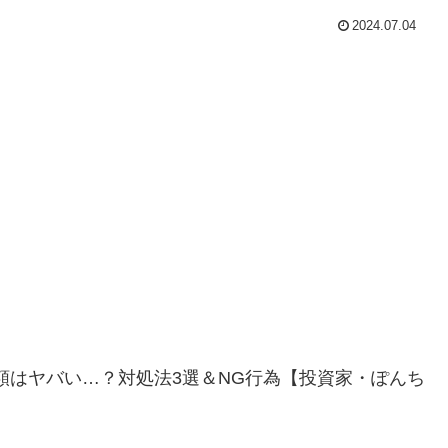
2024.07.04
額はヤバい…？対処法3選＆NG行為【投資家・ぽんち