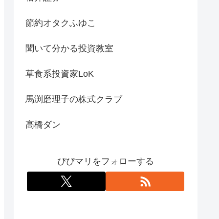
節約オタクふゆこ
聞いて分かる投資教室
草食系投資家LoK
馬渕磨理子の株式クラブ
高橋ダン
ぴぴマリをフォローする