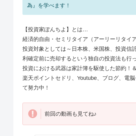
為』を学べます！
【投資家ぽんちよ】とは…
経済的自由・セミリタイア（アーリーリタイア
投資対象としては～日本株、米国株、投資信託、
利確定前に売却するという独自の投資法も行
投資における武器は家計簿を駆使した節約！
楽天ポイントセドリ、Youtube、ブログ、
て努力中！
前回の動画も見てね♪