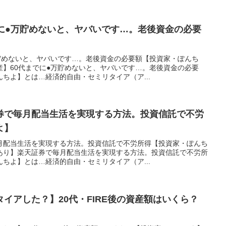
でに●万貯めないと、ヤバいです…。老後資金の必要
】
万貯めないと、ヤバいです…。老後資金の必要額【投資家・ぽんち
産】60代までに●万貯めないと、ヤバいです…。老後資金の必要
ちよ】とは…経済的自由・セミリタイア（ア...
券で毎月配当生活を実現する方法。投資信託で不労
よ】
月配当生活を実現する方法。投資信託で不労所得【投資家・ぽんち
あり】楽天証券で毎月配当生活を実現する方法。投資信託で不労所
ちよ】とは…経済的自由・セミリタイア（ア...
イアした？】20代・FIRE後の資産額はいくら？