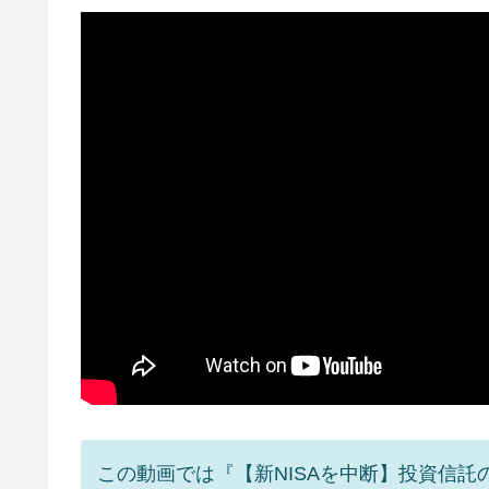
この動画では『【新NISAを中断】投資信託