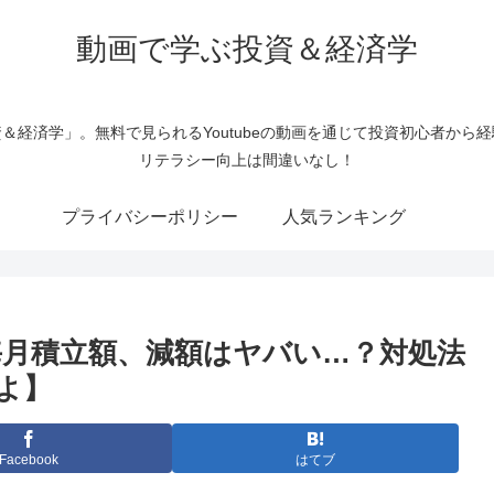
動画で学ぶ投資＆経済学
＆経済学」。無料で見られるYoutubeの動画を通じて投資初心者から
リテラシー向上は間違いなし！
プライバシーポリシー
人気ランキング
毎月積立額、減額はヤバい…？対処法
よ】
Facebook
はてブ