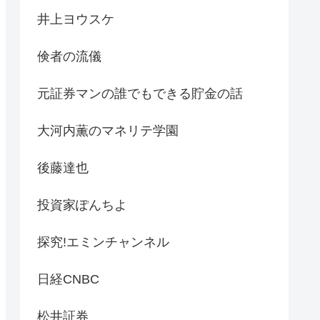
井上ヨウスケ
倹者の流儀
元証券マンの誰でもできる貯金の話
大河内薫のマネリテ学園
後藤達也
投資家ぽんちよ
探究!エミンチャンネル
日経CNBC
松井証券