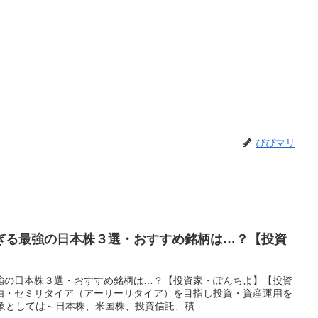
ぴぴマリ
ぎる最強の日本株３選・おすすめ銘柄は…？【投資
強の日本株３選・おすすめ銘柄は…？【投資家・ぽんちよ】【投資
由・セミリタイア（アーリーリタイア）を目指し投資・資産運用を
象としては～日本株、米国株、投資信託、積...