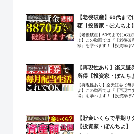
【老後破産】60代ま
投資家ぽんちよ
額【投資家・ぽんちよ
【老後破産】60代までに●
よ】この動画では『【老後破
額』を学べます！【投資家ぽん
【再現性あり】楽天証
投資家ぽんちよ
所得【投資家・ぽんち
【再現性あり】楽天証券で毎
よ】この動画では『【再現性
得』を学べます！【投資家ぽん
【貯金いくらで早期リタ
投資家ぽんちよ
【投資家・ぽんちよ】