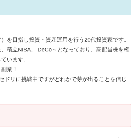
）を目指し投資・資産運用を行う20代投資家です。
積立NISA、iDeCo～となっており、高配当株を権
っています。
＆副業！
電脳セドリに挑戦中ですがどれかで芽が出ることを信じ