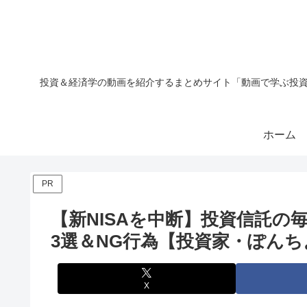
投資＆経済学の動画を紹介するまとめサイト「動画で学ぶ投資
ホーム
PR
【新NISAを中断】投資信託の
3選＆NG行為【投資家・ぽんち
X