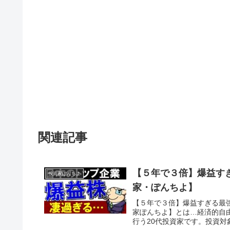
関連記事
【５年で３倍】爆益す
投資家ぽんちよ
家・ぽんちよ】
【５年で３倍】爆益すぎる最
家ぽんちよ】とは…経済的自
行う20代投資家です。投資対