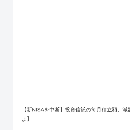
【新NISAを中断】投資信託の毎月積立額、減
よ】