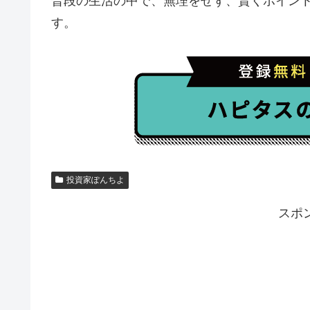
普段の生活の中で、無理をせず、賢くポイン
す。
投資家ぽんちよ
スポ