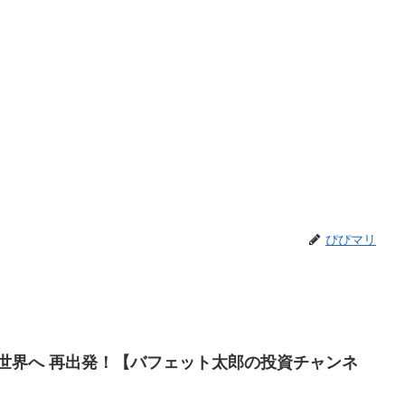
ぴぴマリ
世界へ 再出発！【バフェット太郎の投資チャンネ