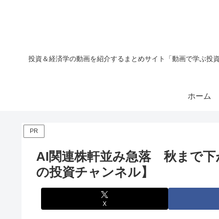
投資＆経済学の動画を紹介するまとめサイト「動画で学ぶ投資
ホーム
PR
AI関連株軒並み急落 秋まで
の投資チャンネル】
X