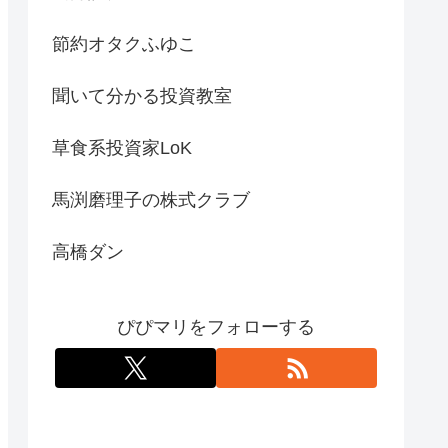
節約オタクふゆこ
聞いて分かる投資教室
草食系投資家LoK
馬渕磨理子の株式クラブ
高橋ダン
ぴぴマリをフォローする