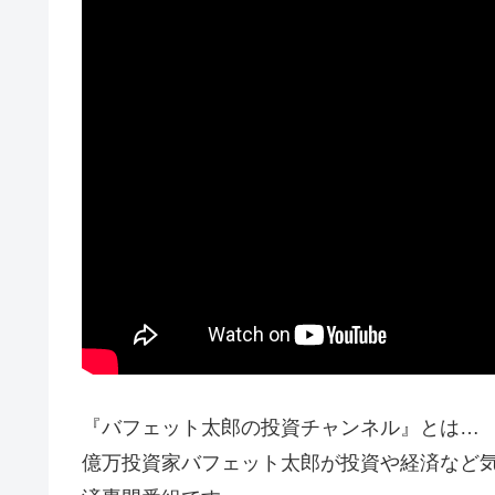
『バフェット太郎の投資チャンネル』とは…
億万投資家バフェット太郎が投資や経済など