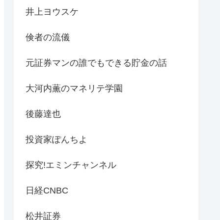
井上ヨウスケ
倹者の流儀
元証券マンの誰でもできる貯金の話
大河内薫のマネリテ学園
後藤達也
投資家ぽんちよ
探究!エミンチャンネル
日経CNBC
松井証券