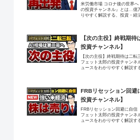
米労働市場 コロナ後の世界
の投資チャンネル』とは…億
りやすく解説する、投資・経済
【次の主役】終戦期待
バフェット太郎
投資チャンネル】
【次の主役】終戦期待は二転
フェット太郎の投資チャンネ
ュースをわかりやすく解説する
FRBリセッション回
バフェット太郎
投資チャンネル】
FRBリセッション回避に自
フェット太郎の投資チャンネ
ュースをわかりやすく解説する