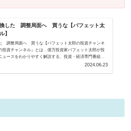
換した 調整局面へ 買うな【バフェット太
ル】
た 調整局面へ 買うな【バフェット太郎の投資チャンネ
の投資チャンネル』とは…億万投資家バフェット太郎が投
ニュースをわかりやすく解説する、投資・経済専門番組で
...
2024.06.23