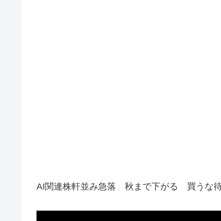
AI関連株軒並み急落 秋まで下がる 買うな