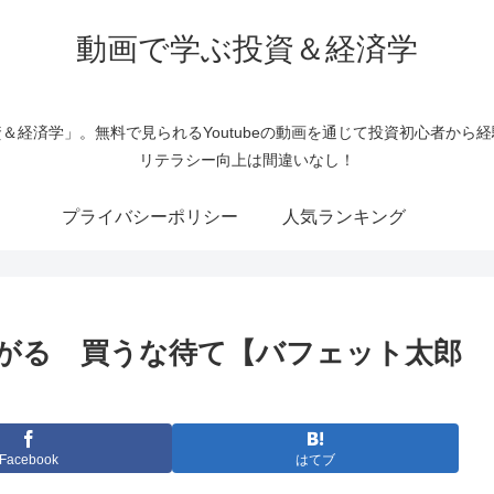
動画で学ぶ投資＆経済学
＆経済学」。無料で見られるYoutubeの動画を通じて投資初心者から
リテラシー向上は間違いなし！
プライバシーポリシー
人気ランキング
下がる 買うな待て【バフェット太郎
Facebook
はてブ