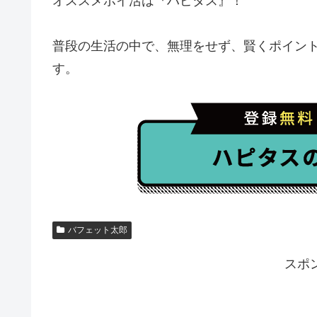
オススメポイ活は『ハピタス』！
普段の生活の中で、無理をせず、賢くポイン
す。
バフェット太郎
スポ