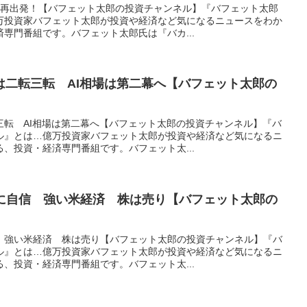
へ 再出発！【バフェット太郎の投資チャンネル】『バフェット太郎
万投資家バフェット太郎が投資や経済など気になるニュースをわか
専門番組です。バフェット太郎氏は『バカ...
は二転三転 AI相場は第二幕へ【バフェット太郎の
三転 AI相場は第二幕へ【バフェット太郎の投資チャンネル】『バ
ル』とは…億万投資家バフェット太郎が投資や経済など気になるニ
、投資・経済専門番組です。バフェット太...
避に自信 強い米経済 株は売り【バフェット太郎の
信 強い米経済 株は売り【バフェット太郎の投資チャンネル】『バ
ル』とは…億万投資家バフェット太郎が投資や経済など気になるニ
、投資・経済専門番組です。バフェット太...