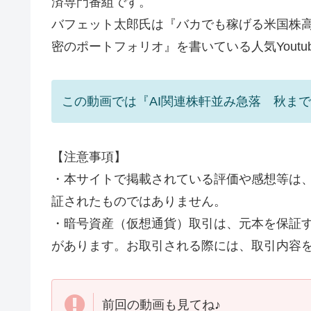
済専門番組です。
バフェット太郎氏は『バカでも稼げる米国株
密のポートフォリオ』を書いている人気Youtub
この動画では『AI関連株軒並み急落 秋ま
【注意事項】
・本サイトで掲載されている評価や感想等は
証されたものではありません。
・暗号資産（仮想通貨）取引は、元本を保証
があります。お取引される際には、取引内容
前回の動画も見てね♪