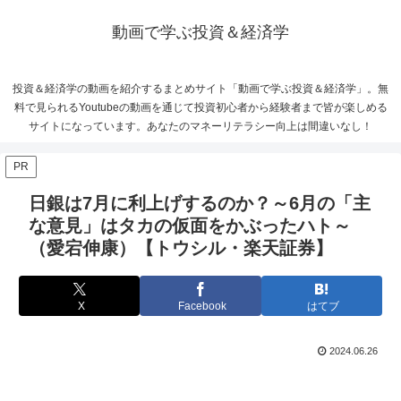
動画で学ぶ投資＆経済学
投資＆経済学の動画を紹介するまとめサイト「動画で学ぶ投資＆経済学」。無
料で見られるYoutubeの動画を通じて投資初心者から経験者まで皆が楽しめる
サイトになっています。あなたのマネーリテラシー向上は間違いなし！
PR
日銀は7月に利上げするのか？～6月の「主
な意見」はタカの仮面をかぶったハト～
（愛宕伸康）【トウシル・楽天証券】
X
Facebook
はてブ
2024.06.26