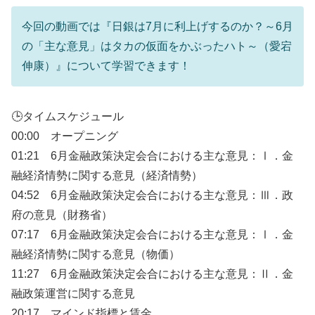
今回の動画では『日銀は7月に利上げするのか？～6月
の「主な意見」はタカの仮面をかぶったハト～（愛宕
伸康）』について学習できます！
🕒タイムスケジュール
00:00 オープニング
01:21 6月金融政策決定会合における主な意見：Ⅰ．金
融経済情勢に関する意見（経済情勢）
04:52 6月金融政策決定会合における主な意見：Ⅲ．政
府の意見（財務省）
07:17 6月金融政策決定会合における主な意見：Ⅰ．金
融経済情勢に関する意見（物価）
11:27 6月金融政策決定会合における主な意見：Ⅱ．金
融政策運営に関する意見
20:17 マインド指標と賃金