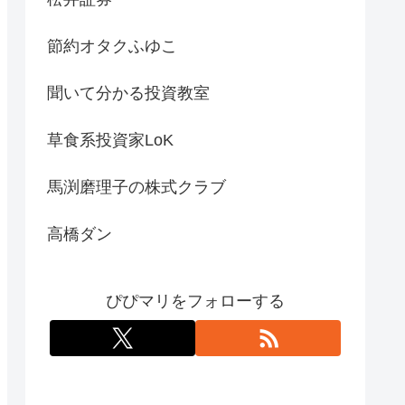
節約オタクふゆこ
聞いて分かる投資教室
草食系投資家LoK
馬渕磨理子の株式クラブ
高橋ダン
ぴぴマリをフォローする