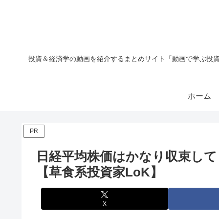
投資＆経済学の動画を紹介するまとめサイト「動画で学ぶ投資
ホーム
PR
日経平均株価はかなり収束して
【草食系投資家LoK】
X