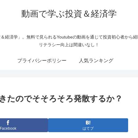
動画で学ぶ投資＆経済学
＆経済学」。無料で見られるYoutubeの動画を通じて投資初心者から
リテラシー向上は間違いなし！
プライバシーポリシー
人気ランキング
きたのでそそろそろ発散するか？
Facebook
はてブ