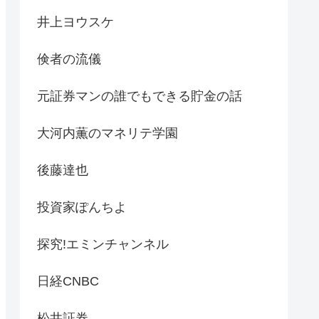
井上ヨウスケ
倹者の流儀
元証券マンの誰でもできる貯金の話
大河内薫のマネリテ学園
後藤達也
投資家ぽんちよ
探究!エミンチャンネル
日経CNBC
松井証券