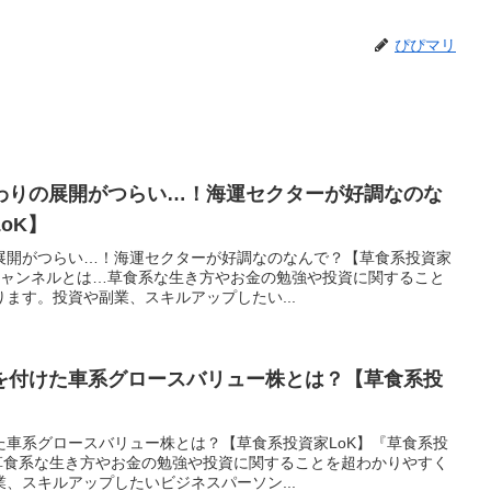
ぴぴマリ
わりの展開がつらい…！海運セクターが好調なのな
oK】
展開がつらい…！海運セクターが好調なのなんで？【草食系投資家
』チャンネルとは…草食系な生き方やお金の勉強や投資に関すること
ます。投資や副業、スキルアップしたい...
を付けた車系グロースバリュー株とは？【草食系投
た車系グロースバリュー株とは？【草食系投資家LoK】『草食系投
…草食系な生き方やお金の勉強や投資に関することを超わかりやすく
、スキルアップしたいビジネスパーソン...