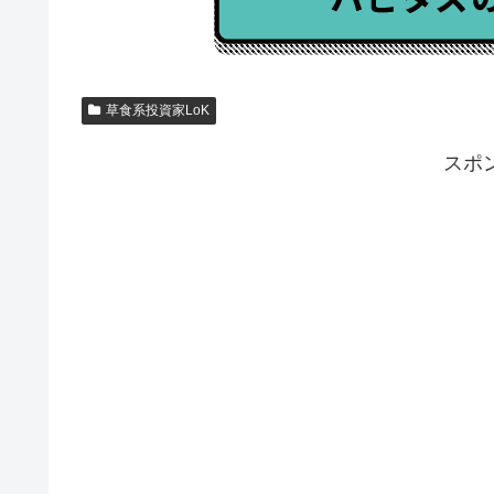
草食系投資家LoK
スポ