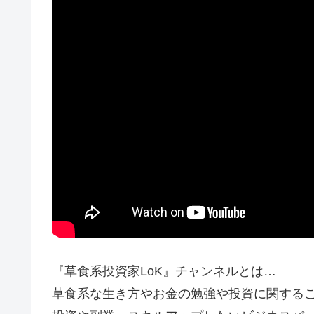
『草食系投資家LoK』チャンネルとは…
草食系な生き方やお金の勉強や投資に関する