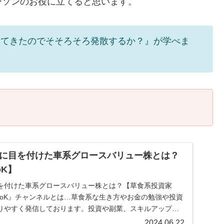
ーソンのお役に立てると思います。
してきたのでそそろそろ発散するか？』が学べま
に目を付けた車系グロースバリュー株とは？
oK】
を付けた車系グロースバリュー株とは？【草食系投資家
LoK』チャンネルとは…草食系な生き方やお金の勉強や投資
りやすく発信しております。投資や副業、スキルアップし
.
2024.06.22