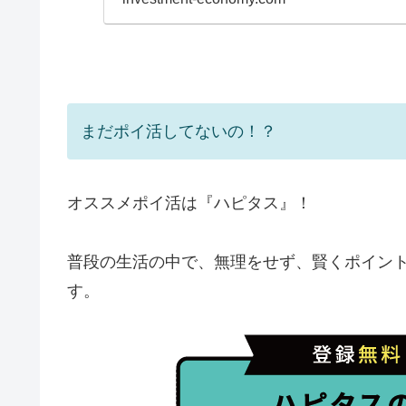
まだポイ活してないの！？
オススメポイ活は『ハピタス』！
普段の生活の中で、無理をせず、賢くポイン
す。