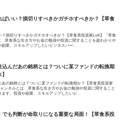
ればいい？損切りすべきかガチホすべきか？【草食
い？損切りすべきかガチホすべきか？【草食系投資家LoK】『草食
とは…草食系な生き方やお金の勉強や投資に関することを超わかりや
副業、スキルアップしたいビジネスパー...
仕込んだあの銘柄とは？ついに某ファンドの転換期
K】
だあの銘柄とは？ついに某ファンドの転換期か？【草食系投資家
』チャンネルとは…草食系な生き方やお金の勉強や投資に関すること
ます。投資や副業、スキルアップしたいビ...
！でも判断が命取りになる重要な局面！【草食系投