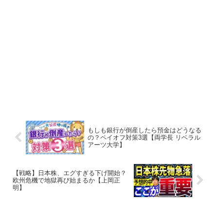
もしも銀行が倒産したら預金はどうなる
の？ペイオフ対策3選【両学長 リベラル
アーツ大学】
【戦略】日本株、エグすぎる下げ開始？
欧州危機で地獄再び始まるか【上岡正
明】