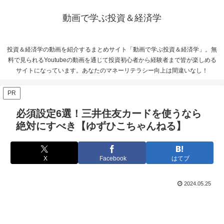
動画で学ぶ投資＆経済学
投資＆経済学の動画を紹介するまとめサイト「動画で学ぶ投資＆経済学」。無
料で見られるYoutubeの動画を通じて投資初心者から経験者まで皆が楽しめる
サイトになっています。あなたのマネーリテラシー向上は間違いなし！
PR
必須設定6選！三井住友カードを使うなら
絶対にすべき【ゆずひこちゃんねる】
X
Facebook
はてブ
2024.05.25