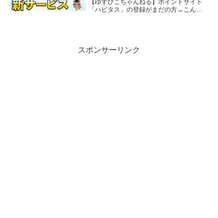
【ゆずひこちゃんねる】ポイントサイト
「ハピタス」の登録がまだの方→こんに
ちは！キャッシュレス系Vtuberのゆずひ
こです！このチャンネルでは主にキャッ
シュレスについて発信をしています。キ
ャッシュレスに...
スポンサーリンク