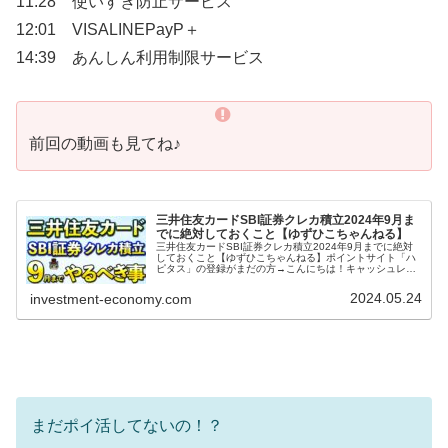
11:28 使いすぎ防止サービス
12:01 VISALINEPayP＋
14:39 あんしん利用制限サービス
前回の動画も見てね♪
三井住友カードSBI証券クレカ積立2024年9月ま
でに絶対しておくこと【ゆずひこちゃんねる】
三井住友カードSBI証券クレカ積立2024年9月までに絶対
しておくこと【ゆずひこちゃんねる】ポイントサイト「ハ
ピタス」の登録がまだの方→こんにちは！キャッシュレス
系Vtuberのゆずひこです！このチャンネルでは主にキャッ
シュレスについて発信...
2024.05.24
investment-economy.com
まだポイ活してないの！？