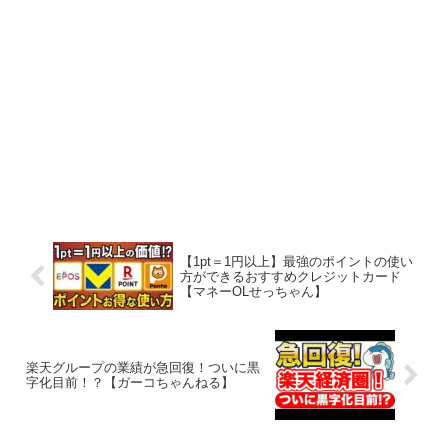
【1pt＝1円以上】最強のポイントの使い
方ができるおすすめクレジットカード
【マネーOLせっちゃん】
楽天グループの業績が急回復！ついに黒
字化目前！？【ガーコちゃんねる】