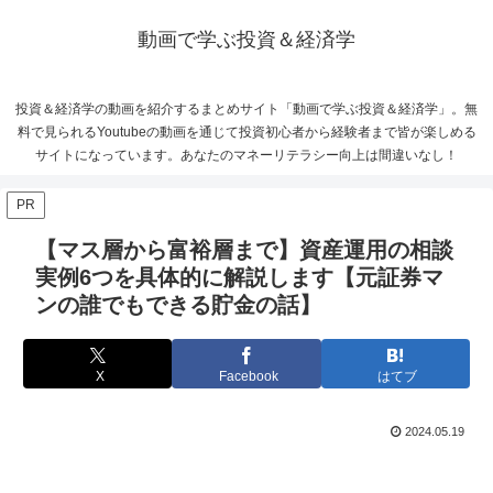
動画で学ぶ投資＆経済学
投資＆経済学の動画を紹介するまとめサイト「動画で学ぶ投資＆経済学」。無
料で見られるYoutubeの動画を通じて投資初心者から経験者まで皆が楽しめる
サイトになっています。あなたのマネーリテラシー向上は間違いなし！
PR
【マス層から富裕層まで】資産運用の相談
実例6つを具体的に解説します【元証券マ
ンの誰でもできる貯金の話】
X
Facebook
はてブ
2024.05.19