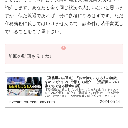
紹介します。あなたと全く同じ状況の人はいないと思いま
すが、似た境遇であれば十分に参考になるはずです。ただ
守秘義務に反してはいけませんので、諸条件は若干変更し
ていることをご了承下さい。
前回の動画も見てね♪
【富裕層の共通点】「お金持ちになる人の特徴」
を4つのタイプに分類して紹介！【元証券マンの
誰でもできる貯金の話】
【富裕層の共通点】「お金持ちになる人の特徴」を4つの
タイプに分類して紹介！【元証券マンの誰でもできる貯金
の話】貯金・節約・投資が趣味の独立系ファイナンシャ
ル・プランナー「ようへい」と申します。このチャンネル
2024.05.16
investment-economy.com
では元証券マンの視点から、誰でも...