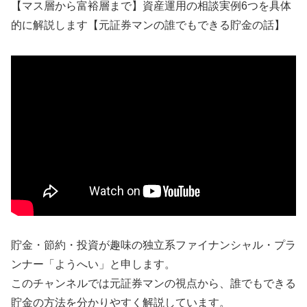
【マス層から富裕層まで】資産運用の相談実例6つを具体
的に解説します【元証券マンの誰でもできる貯金の話】
貯金・節約・投資が趣味の独立系ファイナンシャル・プラ
ンナー「ようへい」と申します。
このチャンネルでは元証券マンの視点から、誰でもできる
貯金の方法を分かりやすく解説しています。