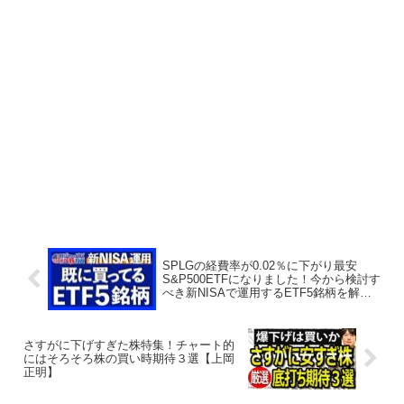
SPLGの経費率が0.02％に下がり最安
S&P500ETFになりました！今から検討す
べき新NISAで運用するETF5銘柄を解説
します【ロジャーパパ米国株投資】
さすがに下げすぎた株特集！チャート的
にはそろそろ株の買い時期待３選【上岡
正明】