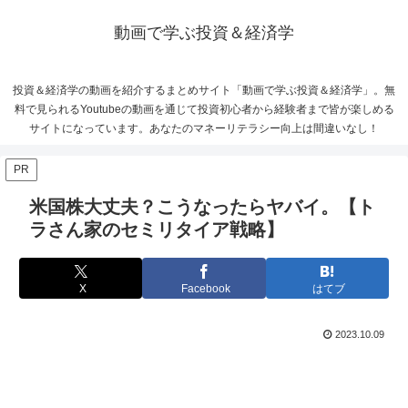
動画で学ぶ投資＆経済学
投資＆経済学の動画を紹介するまとめサイト「動画で学ぶ投資＆経済学」。無
料で見られるYoutubeの動画を通じて投資初心者から経験者まで皆が楽しめる
サイトになっています。あなたのマネーリテラシー向上は間違いなし！
PR
米国株大丈夫？こうなったらヤバイ。【ト
ラさん家のセミリタイア戦略】
X
Facebook
はてブ
2023.10.09