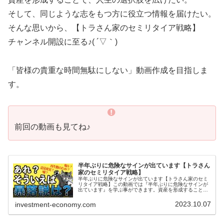
そして、同じような志をもつ方に役立つ情報を届けたい。
そんな思いから、【トラさん家のセミリタイア戦略】
チャンネル開設に至る♪( ´▽｀)
「皆様の貴重な時間無駄にしない」動画作成を目指しま
す。
前回の動画も見てね♪
半年ぶりに危険なサインが出ています【トラさん
家のセミリタイア戦略】
半年ぶりに危険なサインが出ています【トラさん家のセミ
リタイア戦略】この動画では『半年ぶりに危険なサインが
出ています』を学ぶ事ができます。資産を形成すること
で、人生の選択肢を広げたい。そして、同じような志をも
つ方に役立つ情報を届けたい。そんな...
2023.10.07
investment-economy.com