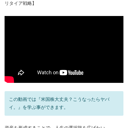
リタイア戦略】
この動画では『米国株大丈夫？こうなったらヤバ
イ。』を学ぶ事ができます。
資産を形成することで、人生の選択肢を広げたい。