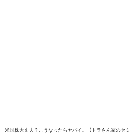
米国株大丈夫？こうなったらヤバイ。【トラさん家のセミ