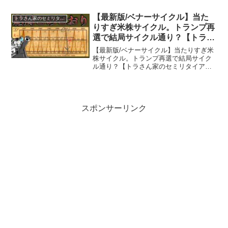
て、同じような志をもつ方に役立つ情報
を届けたい。そんな思いから、【トラさ
【最新版/ベナーサイクル】当た
トラさん家のセミリタイア戦略
ん家のセミリタイア戦略】チ...
りすぎ米株サイクル。トランプ再
選で結局サイクル通り？【トラさ
ん家のセミリタイア戦略】
【最新版/ベナーサイクル】当たりすぎ米
株サイクル。トランプ再選で結局サイク
ル通り？【トラさん家のセミリタイア戦
略】この動画では『【最新版/ベナーサイ
クル】当たりすぎ米株サイクル。トラン
プ再選で結局サイクル通り？』を学ぶ事
ができます。資産を形...
スポンサーリンク