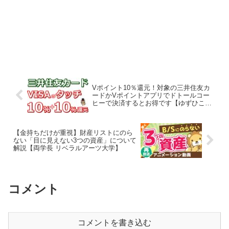
Vポイント10％還元！対象の三井住友カ
ードかVポイントアプリでドトールコー
ヒーで決済するとお得です【ゆずひこち
ゃんねる】
【金持ちだけが重視】財産リストにのら
ない「目に見えない3つの資産」について
解説【両学長 リベラルアーツ大学】
コメント
コメントを書き込む