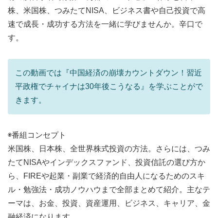
株、米国株、つみたてNISA、ビジネス書や自己投資で高
速で成長・成功する方法を一緒に学びませんか。辛口で
す。
この動画では『中国経済の崩壊カウントダウン！習近
平政権でチャイナは30年後こうなる』を学ぶことがで
きます。
◉番組コンセプト
米国株、日本株、全世界株式投資の方法。さらには、つみ
たてNISAやインデックスファンド、投資信託の選び方か
ら、FIREや起業・副業で経済的自由人になるためのスキ
ル・勉強法・成功ノウハウまで全部まとめて紹介。主なテ
ーマは、お金、投資、資産運用、ビジネス、キャリア、金
融経済になります。