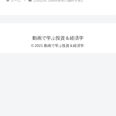
ホーム
上岡正明【MBA保有の脳科学者】
動画で学ぶ投資＆経済学
© 2021 動画で学ぶ投資＆経済学.