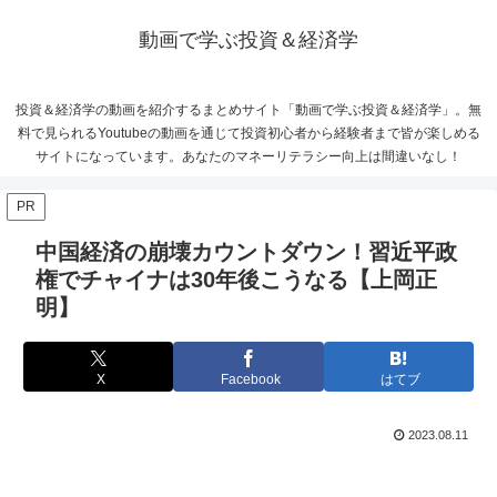
動画で学ぶ投資＆経済学
投資＆経済学の動画を紹介するまとめサイト「動画で学ぶ投資＆経済学」。無
料で見られるYoutubeの動画を通じて投資初心者から経験者まで皆が楽しめる
サイトになっています。あなたのマネーリテラシー向上は間違いなし！
PR
中国経済の崩壊カウントダウン！習近平政
権でチャイナは30年後こうなる【上岡正
明】
X
Facebook
はてブ
2023.08.11