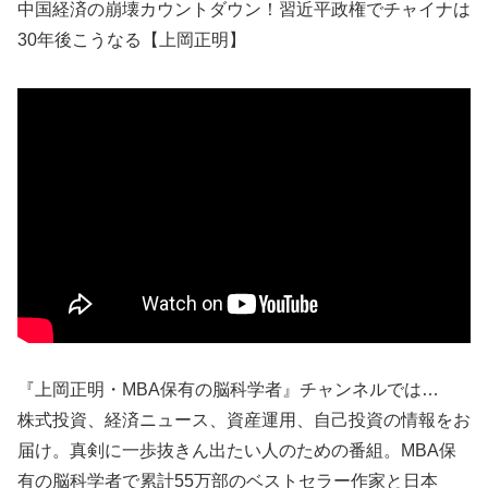
中国経済の崩壊カウントダウン！習近平政権でチャイナは
30年後こうなる【上岡正明】
『上岡正明・MBA保有の脳科学者』チャンネルでは…
株式投資、経済ニュース、資産運用、自己投資の情報をお
届け。真剣に一歩抜きん出たい人のための番組。MBA保
有の脳科学者で累計55万部のベストセラー作家と日本