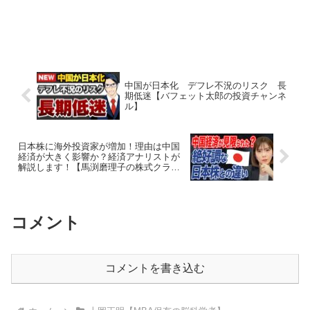
中国が日本化 デフレ不況のリスク 長
期低迷【バフェット太郎の投資チャンネ
ル】
日本株に海外投資家が増加！理由は中国
経済が大きく影響か？経済アナリストが
解説します！【馬渕磨理子の株式クラ
ブ】
コメント
コメントを書き込む