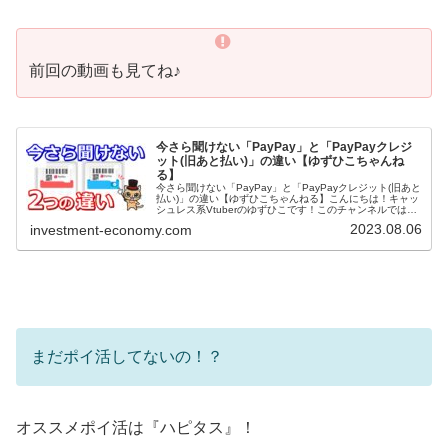
前回の動画も見てね♪
今さら聞けない「PayPay」と「PayPayクレジ
ット(旧あと払い)」の違い【ゆずひこちゃんね
る】
今さら聞けない「PayPay」と「PayPayクレジット(旧あと
払い)」の違い【ゆずひこちゃんねる】こんにちは！キャッ
シュレス系Vtuberのゆずひこです！このチャンネルでは主
にキャッシュレスについて発信をしています。キャッシュ
2023.08.06
investment-economy.com
レスに関する...
まだポイ活してないの！？
オススメポイ活は『ハピタス』！