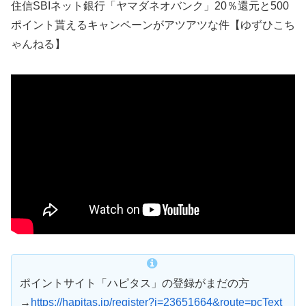
住信SBIネット銀行「ヤマダネオバンク」20％還元と500
ポイント貰えるキャンペーンがアツアツな件【ゆずひこち
ゃんねる】
ポイントサイト「ハピタス」の登録がまだの方
→
https://hapitas.jp/register?i=23651664&route=pcText