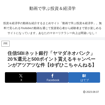
動画で学ぶ投資＆経済学
投資＆経済学の動画を紹介するまとめサイト「動画で学ぶ投資＆経済学」。無
料で見られるYoutubeの動画を通じて投資初心者から経験者まで皆が楽しめる
サイトになっています。あなたのマネーリテラシー向上は間違いなし！
PR
住信SBIネット銀行「ヤマダネオバンク」
20％還元と500ポイント貰えるキャンペー
ンがアツアツな件【ゆずひこちゃんねる】
X
Facebook
はてブ
2023.08.07