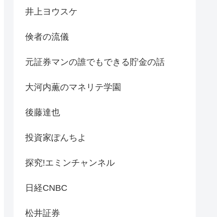
井上ヨウスケ
倹者の流儀
元証券マンの誰でもできる貯金の話
大河内薫のマネリテ学園
後藤達也
投資家ぽんちよ
探究!エミンチャンネル
日経CNBC
松井証券