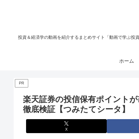
投資＆経済学の動画を紹介するまとめサイト「動画で学ぶ投資
ホーム
PR
楽天証券の投信保有ポイントが
徹底検証【つみたてシータ】
X