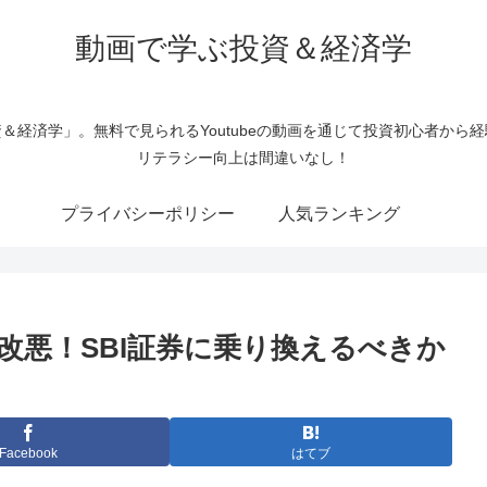
動画で学ぶ投資＆経済学
＆経済学」。無料で見られるYoutubeの動画を通じて投資初心者から
リテラシー向上は間違いなし！
プライバシーポリシー
人気ランキング
改悪！SBI証券に乗り換えるべきか
Facebook
はてブ