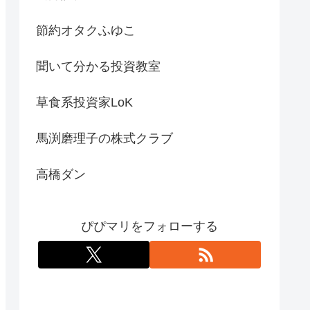
節約オタクふゆこ
聞いて分かる投資教室
草食系投資家LoK
馬渕磨理子の株式クラブ
高橋ダン
ぴぴマリをフォローする