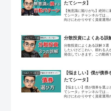
たてシータ】
【無意識に陥りがち】絶対に
てシータ』チャンネルでは…
向けにわかりやすく資産運用の
分散投資によくある誤
つみたてシータ
分散投資によくある誤解３選
したいけどこわい、頼れる人
発信していきます。この動画で
【悩ましい】僕が債券
つみたてシータ
たてシータ】
【悩ましい】僕が債券を選ぶ
てシータ』チャンネルでは…
向けにわかりやすく資産運用の