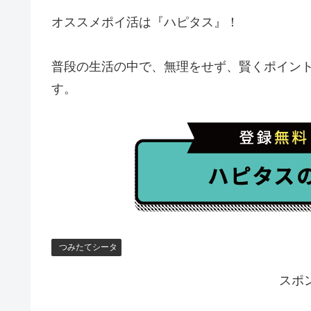
オススメポイ活は『ハピタス』！
普段の生活の中で、無理をせず、賢くポイン
す。
つみたてシータ
スポ