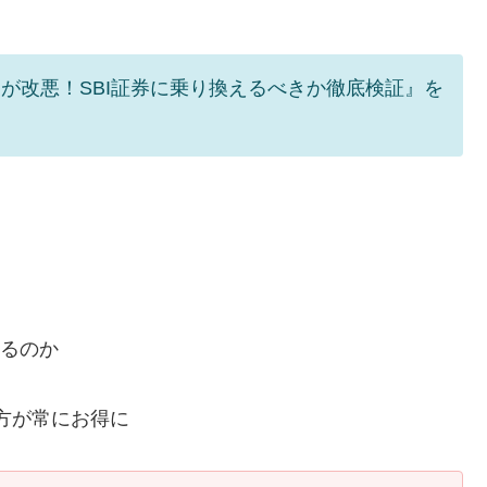
が改悪！SBI証券に乗り換えるべきか徹底検証』を
くるのか
の方が常にお得に