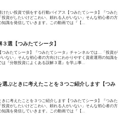
避けたい投資で損をする行動バイアス【つみたてシータ】『つみた
「投資がしたいけどこわい、頼れる人がいない」そんな初心者の方
知識を発信していきます。この動画では『【...
解３選【つみたてシータ】
【つみたてシータ】『つみたてシータ』チャンネルでは…「投資が
がいない」そんな初心者の方向けにわかりやすく資産運用の知識を
は『分散投資によくある誤解３選』を学ぶ事...
を選ぶときに考えたことを３つご紹介します【つみ
ときに考えたことを３つご紹介します【つみたてシータ】『つみた
「投資がしたいけどこわい、頼れる人がいない」そんな初心者の方
知識を発信していきます。この動画では『【...