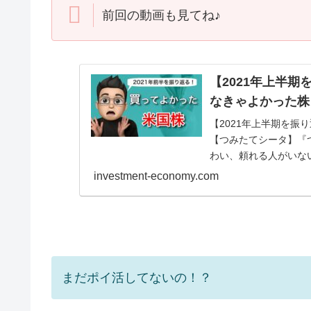
前回の動画も見てね♪
【2021年上半
なきゃよかった株
【2021年上半期を
【つみたてシータ】『
わい、頼れる人がいな
を発信していきます。..
investment-economy.com
まだポイ活してないの！？