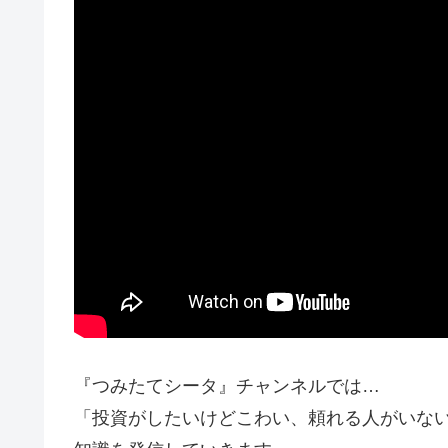
『つみたてシータ』チャンネルでは…
「投資がしたいけどこわい、頼れる人がいな