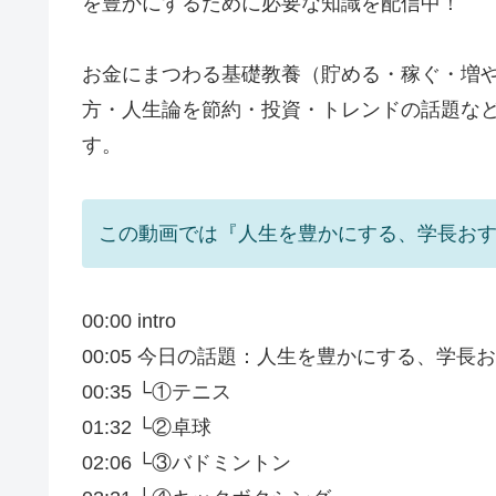
を豊かにするために必要な知識を配信中！
お金にまつわる基礎教養（貯める・稼ぐ・増や
方・人生論を節約・投資・トレンドの話題な
す。
この動画では『人生を豊かにする、学長おす
00:00 intro
00:05 今日の話題：人生を豊かにする、学長
00:35 └①テニス
01:32 └②卓球
02:06 └③バドミントン