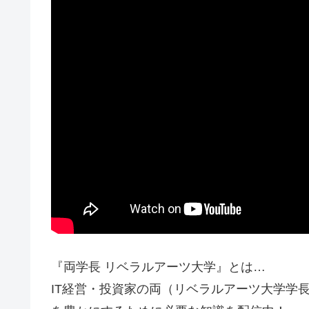
『両学長 リベラルアーツ大学』とは…
IT経営・投資家の両（リベラルアーツ大学学