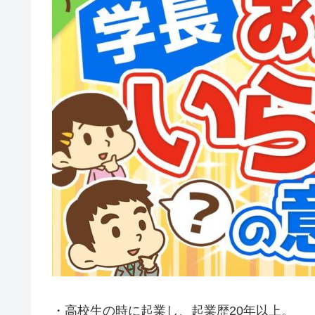
・高校生の時に起業し、起業歴20年以上。