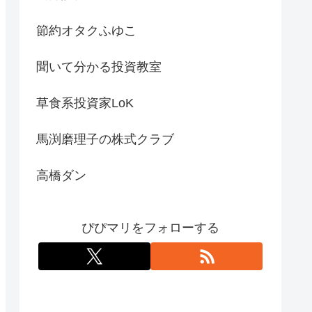
節約オタクふゆこ
聞いて分かる投資教室
草食系投資家LoK
馬渕磨理子の株式クラブ
高橋ダン
ぴぴマリをフォローする