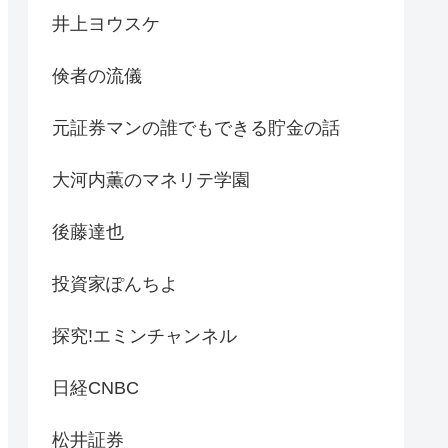
井上ヨウスケ
倹者の流儀
元証券マンの誰でもできる貯金の話
大河内薫のマネリテ学園
後藤達也
投資家ぽんちよ
探究!エミンチャンネル
日経CNBC
松井証券