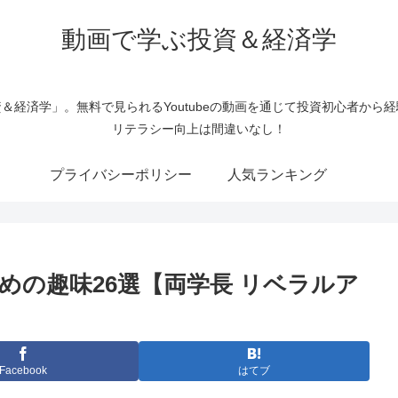
動画で学ぶ投資＆経済学
＆経済学」。無料で見られるYoutubeの動画を通じて投資初心者から
リテラシー向上は間違いなし！
プライバシーポリシー
人気ランキング
めの趣味26選【両学長 リベラルア
Facebook
はてブ