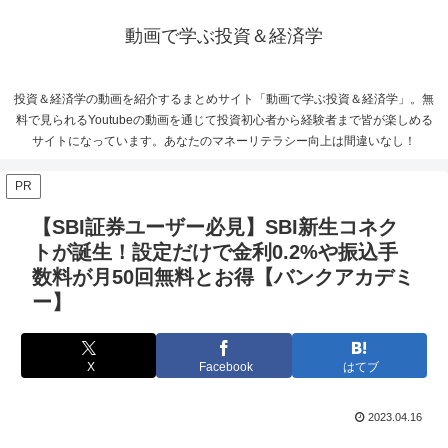
動画で学ぶ投資＆経済学
投資＆経済学の動画を紹介するまとめサイト「動画で学ぶ投資＆経済学」。無
料で見られるYoutubeの動画を通じて投資初心者から経験者まで皆が楽しめる
サイトになっています。あなたのマネーリテラシー向上は間違いなし！
PR
【SBI証券ユーザー必見】SBI新生コネク
トが誕生！設定だけで金利0.2%や振込手
数料が月50回無料とお得【バンクアカデミ
ー】
X
Facebook
はてブ
2023.04.16