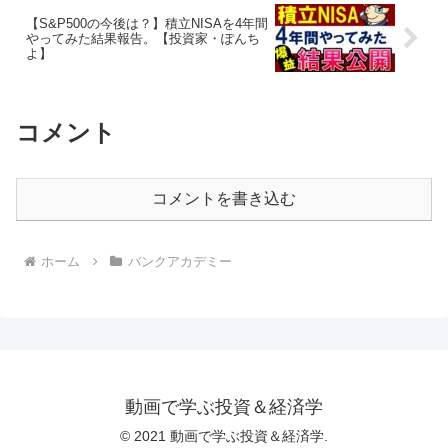
【S&P500の今後は？】積立NISAを4年間
やってみた結果報告。【投資家・ぽんち
よ】
コメント
コメントを書き込む
ホーム
バンクアカデミー
動画で学ぶ投資＆経済学
© 2021 動画で学ぶ投資＆経済学.