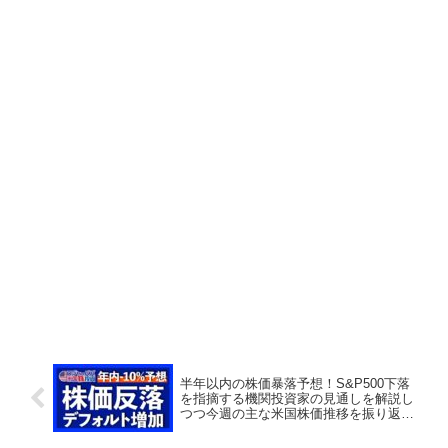
半年以内の株価暴落予想！S&P500下落
を指摘する機関投資家の見通しを解説し
つつ今週の主な米国株価推移を振り返り
ます【ロジャーパパ米国株投資】