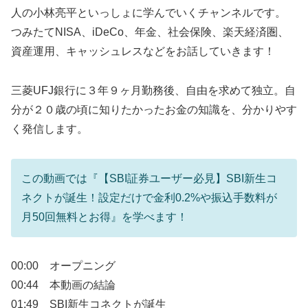
人の小林亮平といっしょに学んでいくチャンネルです。
つみたてNISA、iDeCo、年金、社会保険、楽天経済圏、
資産運用、キャッシュレスなどをお話していきます！
三菱UFJ銀行に３年９ヶ月勤務後、自由を求めて独立。自
分が２０歳の頃に知りたかったお金の知識を、分かりやす
く発信します。
この動画では『【SBI証券ユーザー必見】SBI新生コ
ネクトが誕生！設定だけで金利0.2%や振込手数料が
月50回無料とお得』を学べます！
00:00 オープニング
00:44 本動画の結論
01:49 SBI新生コネクトが誕生