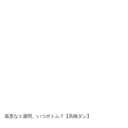
最悪な１週間、いつボトム？【高橋ダン】