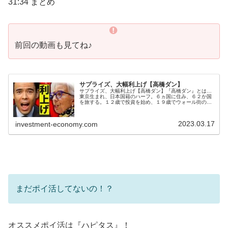
31:34 まとめ
前回の動画も見てね♪
サプライズ、大幅利上げ【高橋ダン】
サプライズ、大幅利上げ【高橋ダン】『高橋ダン』とは…
東京生まれ、日本国籍のハーフ。６ヵ国に住み、６２か国
を旅する。１２歳で投資を始め、１９歳でウォール街のメ
ガ金融機関にインターンシップ従事。２６歳でメンターと
ヘッジファンド立ち上げ、３０歳で...
2023.03.17
investment-economy.com
まだポイ活してないの！？
オススメポイ活は『ハピタス』！