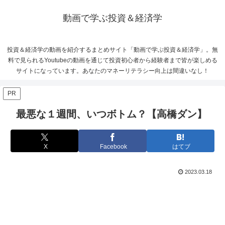
動画で学ぶ投資＆経済学
投資＆経済学の動画を紹介するまとめサイト「動画で学ぶ投資＆経済学」。無
料で見られるYoutubeの動画を通じて投資初心者から経験者まで皆が楽しめる
サイトになっています。あなたのマネーリテラシー向上は間違いなし！
PR
最悪な１週間、いつボトム？【高橋ダン】
X
Facebook
はてブ
2023.03.18