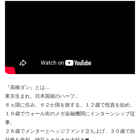
『高橋ダン』とは…
東京生まれ、日本国籍のハーフ。
６ヵ国に住み、６２か国を旅する。１２歳で投資を始め、
１９歳でウォール街のメガ金融機関にインターンシップ従
事。
２６歳でメンターとヘッジファンド立ち上げ、３０歳で自
社株を売却。納豆とカラオケ大好き❤