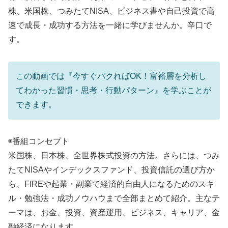
株、米国株、つみたてNISA、ビジネス書や自己投資で高
速で成長・成功する方法を一緒に学びませんか。辛口で
す。
この動画では『今すぐパクればOK！富裕層を分析し
てわかった習慣・思考・行動パターン』を学ぶことが
できます。
◉番組コンセプト
米国株、日本株、全世界株式投資の方法。さらには、つみ
たてNISAやインデックスファンド、投資信託の選び方か
ら、FIREや起業・副業で経済的自由人になるためのスキ
ル・勉強法・成功ノウハウまで全部まとめて紹介。主なテ
ーマは、お金、投資、資産運用、ビジネス、キャリア、金
融経済になります。