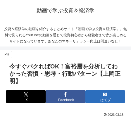
動画で学ぶ投資＆経済学
投資＆経済学の動画を紹介するまとめサイト「動画で学ぶ投資＆経済学」。無
料で見られるYoutubeの動画を通じて投資初心者から経験者まで皆が楽しめる
サイトになっています。あなたのマネーリテラシー向上は間違いなし！
PR
今すぐパクればOK！富裕層を分析してわ
かった習慣・思考・行動パターン【上岡正
明】
X
Facebook
はてブ
2023.03.16