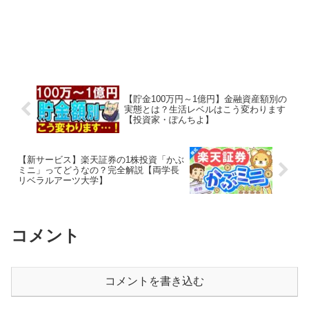
【貯金100万円～1億円】金融資産額別の
実態とは？生活レベルはこう変わります
【投資家・ぽんちよ】
【新サービス】楽天証券の1株投資「かぶ
ミニ」ってどうなの？完全解説【両学長
リベラルアーツ大学】
コメント
コメントを書き込む