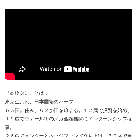
『高橋ダン』とは…
東京生まれ、日本国籍のハーフ。
６ヵ国に住み、６２か国を旅する。１２歳で投資を始め、
１９歳でウォール街のメガ金融機関にインターンシップ従
事。
２６歳でメンターとヘッジファンド立ち上げ、３０歳で自