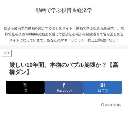
動画で学ぶ投資＆経済学
投資＆経済学の動画を紹介するまとめサイト「動画で学ぶ投資＆経済学」。無
料で見られるYoutubeの動画を通じて投資初心者から経験者まで皆が楽しめる
サイトになっています。あなたのマネーリテラシー向上は間違いなし！
PR
厳しい10年間、本物のバブル崩壊か？【高
橋ダン】
X
Facebook
はてブ
2023.03.05