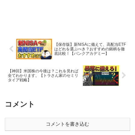
【保存版】新NISAに備えて、高配当ETF
はどれを選ぶべき？おすすめの銘柄を徹
底比較！【バンクアカデミー】
【神回】米国株の今後は？これを見れば
全てわかります。【トラさん家のセミリ
タイア戦略】
コメント
コメントを書き込む