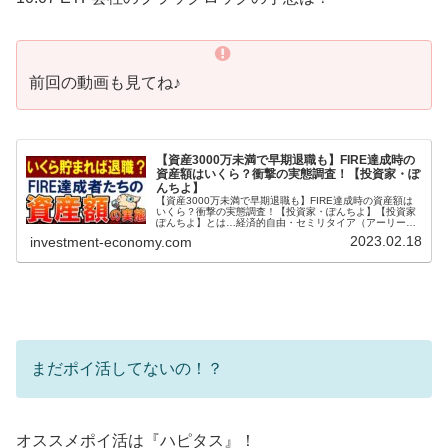
前回の動画も見てね♪
【資産3000万未満で早期退職も】FIRE達成時の
資産額はいくら？衝撃の実態調査！【投資家・ぽ
んちよ】
【資産3000万未満で早期退職も】FIRE達成時の資産額は
いくら？衝撃の実態調査！【投資家・ぽんちよ】【投資家
ぽんちよ】とは…経済的自由・セミリタイア（アーリーリ
タイア）を目指し投資・資産運用を行う20代投資家です。
2023.02.18
investment-economy.com
投資対象としては～日本株...
まだポイ活してないの！？
オススメポイ活は『ハピタス』！