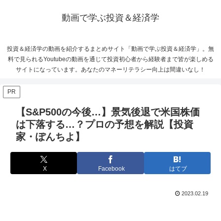
動画で学ぶ投資＆経済学
投資＆経済学の動画を紹介するまとめサイト「動画で学ぶ投資＆経済学」。無
料で見られるYoutubeの動画を通じて投資初心者から経験者まで皆が楽しめる
サイトになっています。あなたのマネーリテラシー向上は間違いなし！
PR
【S&P500の今後…】景気後退で米国株価
は下落する…？プロの予想を解説【投資
家・ぽんちよ】
X
Facebook
はてブ
2023.02.19