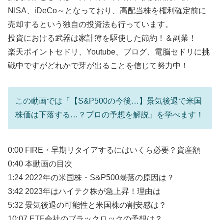
NISA、iDeCo～となっており、高配当株を権利確定前に
売却するという独自の投資法も行っています。
投資における武器は家計簿を駆使した節約！＆副業！
楽天ポイントセドリ、Youtube、ブログ、電脳セドリに挑
戦中ですがどれかで芽が出ることを信じて努力中！
この動画では『【S&P500の今後…】景気後退で米国
株価は下落する…？プロの予想を解説』を学べます！
0:00 FIRE・早期リタイアするにはいくら必要？資産額
0:40 本動画の目次
1:24 2022年の米国株・S&P500暴落の原因は？
3:42 2023年はハイテク株が急上昇！理由は
5:32 景気後退の可能性と米国株の割安感は？
10:07 ETF会社のブラックロックの予想は？