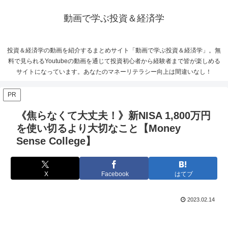
動画で学ぶ投資＆経済学
投資＆経済学の動画を紹介するまとめサイト「動画で学ぶ投資＆経済学」。無
料で見られるYoutubeの動画を通じて投資初心者から経験者まで皆が楽しめる
サイトになっています。あなたのマネーリテラシー向上は間違いなし！
PR
《焦らなくて大丈夫！》新NISA 1,800万円
を使い切るより大切なこと【Money
Sense College】
X
Facebook
はてブ
2023.02.14