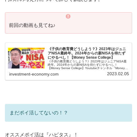
前回の動画も見てね♪
《子供の教育費どうしよう？》2023年はジュニ
アNISA最終年。2024年からの新NISAを待たず
にやるべし！【Money Sense College】
《子供の教育費どうしよう？》2023年はジュニアNISA最
終年。2024年からの新NISAを待たずにやるべし！
【Money Sense College】Youtubeチャンネル『Money
Sense College』では…マネーセン...
2023.02.05
investment-economy.com
まだポイ活してないの！？
オススメポイ活は『ハピタス』！