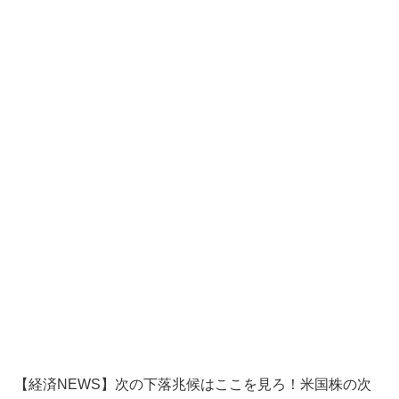
【経済NEWS】次の下落兆候はここを見ろ！米国株の次