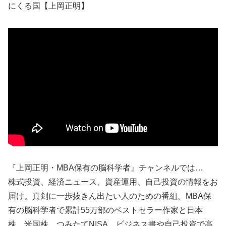
にくる国【上岡正明】
『上岡正明・MBA保有の脳科学者』チャンネルでは…
株式投資、経済ニュース、資産運用、自己投資の情報をお
届け。真剣に一歩抜きん出たい人のための番組。MBA保
有の脳科学者で累計55万部のベストセラー作家と日本
株、米国株、つみたてNISA、ビジネス書や自己投資で高