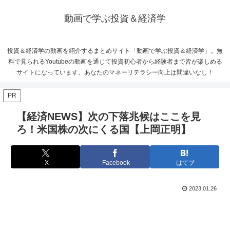
動画で学ぶ投資＆経済学
投資＆経済学の動画を紹介するまとめサイト「動画で学ぶ投資＆経済学」。無
料で見られるYoutubeの動画を通じて投資初心者から経験者まで皆が楽しめる
サイトになっています。あなたのマネーリテラシー向上は間違いなし！
PR
【経済NEWS】次の下落兆候はここを見
ろ！米国株の次にくる国【上岡正明】
X
Facebook
はてブ
2023.01.26