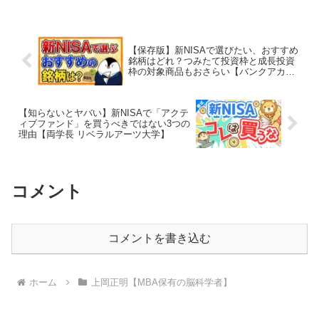
【保存版】新NISAで選びたい、おすすめ
銘柄はどれ？つみたて投資枠と成長投資
枠の対象商品もおさらい【バンクアカデ
ミー】
【知らないとヤバい】新NISAで「アクテ
ィブファンド」を買うべきではない3つの
理由【両学長 リベラルアーツ大学】
コメント
コメントを書き込む
ホーム
上岡正明【MBA保有の脳科学者】