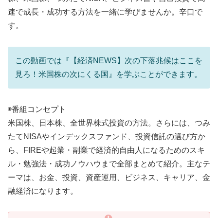
速で成長・成功する方法を一緒に学びませんか。辛口で
す。
この動画では『【経済NEWS】次の下落兆候はここを
見ろ！米国株の次にくる国』を学ぶことができます。
◉番組コンセプト
米国株、日本株、全世界株式投資の方法。さらには、つみ
たてNISAやインデックスファンド、投資信託の選び方か
ら、FIREや起業・副業で経済的自由人になるためのスキ
ル・勉強法・成功ノウハウまで全部まとめて紹介。主なテ
ーマは、お金、投資、資産運用、ビジネス、キャリア、金
融経済になります。