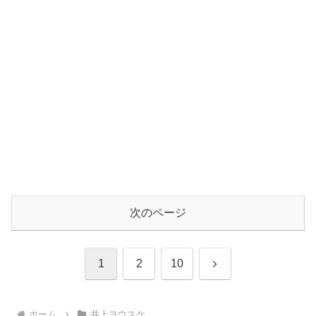
次のページ
次
1
2
10
へ
ホーム
井上ヨウスケ